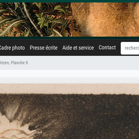
Contact
Cadre photo
Presse écrite
Aide et service
Urizen, Planche 8