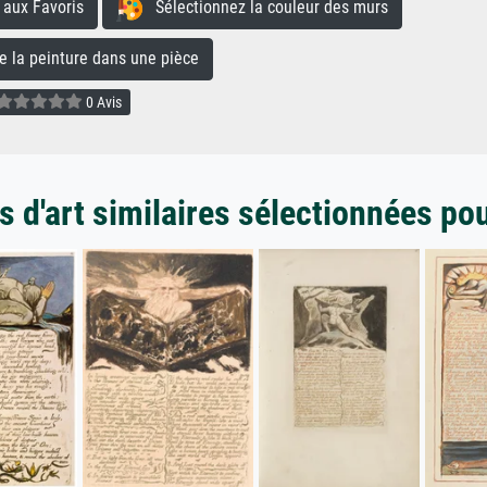
aux Favoris
Sélectionnez la couleur des murs
la peinture dans une pièce
0 Avis
 d'art similaires sélectionnées po