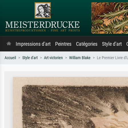
Impressions d'art
Peintres
Catégories
Style d'art
Accueil
Style d'art
Art victorien
William Blake
Le Premier Livre d'