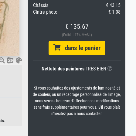
Châssis
€ 43.15
Cintre photo
€ 1.08
€ 135.67
(Enthält 17% MwSt.)
dans le panier
Netteté des peintures
TRÈS BIEN
Si vous souhaitez des ajustements de luminosité et
de couleur, ou un recadrage personnalisé de l'image,
nous serons heureux d'effectuer ces modifications
sans frais supplémentaires pour vous. S'il vous plaît
n'hésitez pas à nous contacter.
ais.