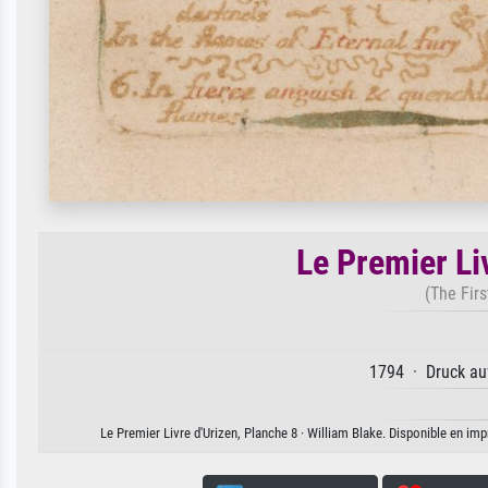
Le Premier Li
(The Firs
1794 · Druck auf
Le Premier Livre d'Urizen, Planche 8 · William Blake. Disponible en imp