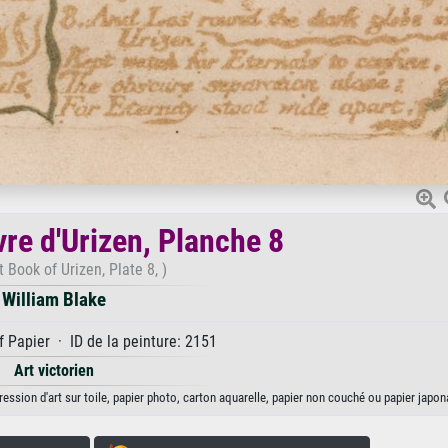
vre d'Urizen, Planche 8
t Book of Urizen, Plate 8, )
William Blake
 Papier · ID de la peinture: 2151
Art victorien
ression d'art sur toile, papier photo, carton aquarelle, papier non couché ou papier japon