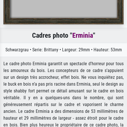
Cadres photo "
Erminia
"
Schwarzgrau • Serie: Brittany • Largeur: 29mm • Hauteur: 53mm
Le cadre photo Erminia garantit un spectacle d'horreur pour tous
les amoureux du bois. Les concepteurs de ce cadre s'appuient
sur un design très accrocheur, effet bois. Ne vous inquiétez pas,
le buck en bois n’a pas pris racine dans Erminia, seul le design au
style shabby fort permet ce détail amusant sur le cadre en bois
véritable. Il y en a quelques-uns dans le nombre, qui sont
généreusement répartis sur le cadre et vaporisent le charme
ancien. Le cadre Erminia a des dimensions de 53 millimètres de
hauteur et 29 millimètres de largeur - assez étroit pour le cadre
en bois. Bien plus heureux le propriétaire de ce cadre photo, la