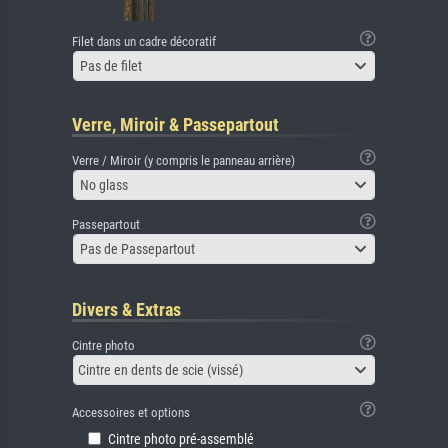
Filet dans un cadre décoratif
Pas de filet
Verre, Miroir & Passepartout
Verre / Miroir (y compris le panneau arrière)
No glass
Passepartout
Pas de Passepartout
Divers & Extras
Cintre photo
Cintre en dents de scie (vissé)
Accessoires et options
Cintre photo pré-assemblé