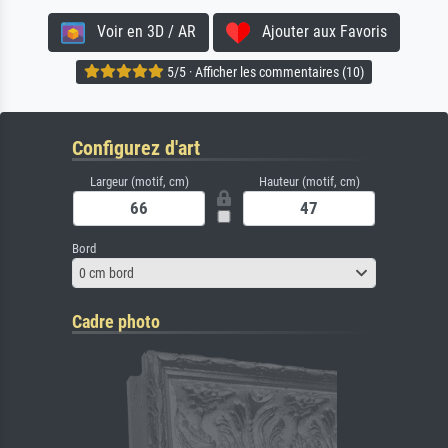
Voir en 3D / AR
Ajouter aux Favoris
5/5 · Afficher les commentaires (10)
Configurez d'art
Largeur (motif, cm)
Hauteur (motif, cm)
Bord
0 cm bord
Cadre photo