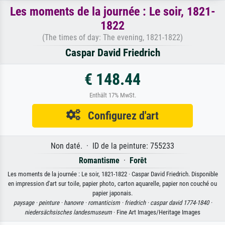
Les moments de la journée : Le soir, 1821-
1822
(The times of day: The evening, 1821-1822)
Caspar David Friedrich
€ 148.44
Enthält 17% MwSt.
Configurez d'art
Non daté. · ID de la peinture: 755233
Romantisme
·
Forêt
Les moments de la journée : Le soir, 1821-1822 · Caspar David Friedrich. Disponible
en impression d'art sur toile, papier photo, carton aquarelle, papier non couché ou
papier japonais.
paysage ·
peinture ·
hanovre ·
romanticism ·
friedrich ·
caspar david 1774-1840 ·
niedersächsisches landesmuseum
· Fine Art Images/Heritage Images