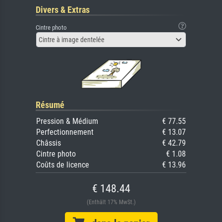
Divers & Extras
Cintre photo
Cintre à image dentelée
Résumé
Pression & Médium
€ 77.55
Perfectionnement
€ 13.07
Châssis
€ 42.79
Cintre photo
€ 1.08
Coûts de licence
€ 13.96
€ 148.44
(Enthält 17% MwSt.)