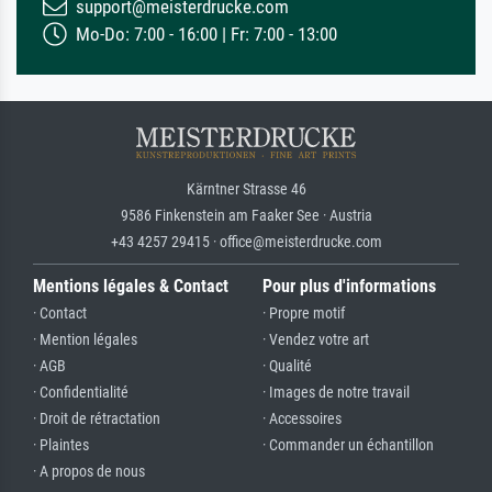
support@meisterdrucke.com
Mo-Do: 7:00 - 16:00 | Fr: 7:00 - 13:00
Kärntner Strasse 46
9586 Finkenstein am Faaker See · Austria
+43 4257 29415 · office@meisterdrucke.com
Mentions légales & Contact
Pour plus d'informations
· Contact
· Propre motif
· Mention légales
· Vendez votre art
· AGB
· Qualité
· Confidentialité
· Images de notre travail
· Droit de rétractation
· Accessoires
· Plaintes
· Commander un échantillon
· A propos de nous