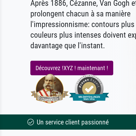
Après 1886, Cézanne, Van Gogh e
prolongent chacun à sa manière
l'impressionnisme: contours plus 
couleurs plus intenses doivent ex
davantage que l'instant.
Découvrez !XYZ ! maintenant !
Un service client passionné