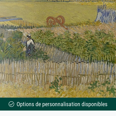
Options de personnalisation disponibles