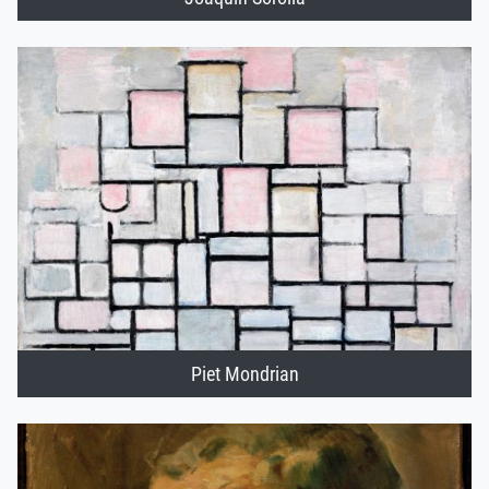
Piet Mondrian