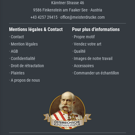
Kärntner Strasse 46
9586 Finkenstein am Faaker See · Austria
+43 4257 29415 · office@meisterdrucke.com
Mentions légales & Contact
Pour plus d'informations
· Contact
· Propre motif
· Mention légales
· Vendez votre art
· AGB
· Qualité
· Confidentialité
· Images de notre travail
· Droit de rétractation
· Accessoires
· Plaintes
· Commander un échantillon
· A propos de nous