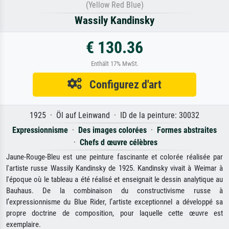
(Yellow Red Blue)
Wassily Kandinsky
€ 130.36
Enthält 17% MwSt.
Configurez d'art
1925 · Öl auf Leinwand · ID de la peinture: 30032
Expressionnisme
·
Des images colorées
·
Formes abstraites
·
Chefs d œuvre célèbres
Jaune-Rouge-Bleu est une peinture fascinante et colorée réalisée par
l'artiste russe Wassily Kandinsky de 1925. Kandinsky vivait à Weimar à
l'époque où le tableau a été réalisé et enseignait le dessin analytique au
Bauhaus. De la combinaison du constructivisme russe à
l’expressionnisme du Blue Rider, l’artiste exceptionnel a développé sa
propre doctrine de composition, pour laquelle cette œuvre est
exemplaire.