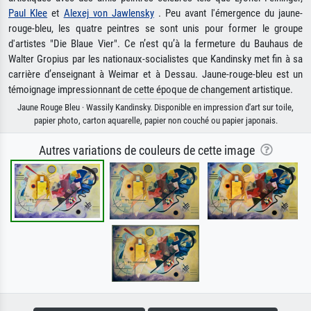
Paul Klee
et
Alexej von Jawlensky
. Peu avant l'émergence du jaune-
rouge-bleu, les quatre peintres se sont unis pour former le groupe
d'artistes "Die Blaue Vier". Ce n’est qu’à la fermeture du Bauhaus de
Walter Gropius par les nationaux-socialistes que Kandinsky met fin à sa
carrière d’enseignant à Weimar et à Dessau. Jaune-rouge-bleu est un
témoignage impressionnant de cette époque de changement artistique.
Jaune Rouge Bleu · Wassily Kandinsky. Disponible en impression d'art sur toile,
papier photo, carton aquarelle, papier non couché ou papier japonais.
Autres variations de couleurs de cette image