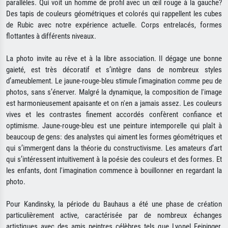
parallèles. Qui voit un homme de profil avec un œil rouge à la gauche?
Des tapis de couleurs géométriques et colorés qui rappellent les cubes
de Rubic avec notre expérience actuelle. Corps entrelacés, formes
flottantes à différents niveaux.
La photo invite au rêve et à la libre association. Il dégage une bonne
gaieté, est très décoratif et s’intègre dans de nombreux styles
d’ameublement. Le jaune-rouge-bleu stimule l’imagination comme peu de
photos, sans s’énerver. Malgré la dynamique, la composition de l'image
est harmonieusement apaisante et on n'en a jamais assez. Les couleurs
vives et les contrastes finement accordés confèrent confiance et
optimisme. Jaune-rouge-bleu est une peinture intemporelle qui plaît à
beaucoup de gens: des analystes qui aiment les formes géométriques et
qui s’immergent dans la théorie du constructivisme. Les amateurs d’art
qui s’intéressent intuitivement à la poésie des couleurs et des formes. Et
les enfants, dont l'imagination commence à bouillonner en regardant la
photo.
Pour Kandinsky, la période du Bauhaus a été une phase de création
particulièrement active, caractérisée par de nombreux échanges
artistiques avec des amis peintres célèbres tels que Lyonel Feininger,