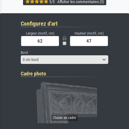
5/5 · Afficher les commentaires (3)
Configurez d'art
Largeur (motif, cm)
Hauteur (motif, cm)
Bord
0 cm bord
Cadre photo