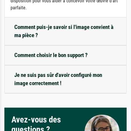
disposition pour vous aider à concevoir votre œuvre d'art
parfaite.
Comment puis-je savoir si l'image convient à
ma pièce ?
Comment choisir le bon support ?
Je ne suis pas sûr d'avoir configuré mon
image correctement !
Avez-vous des
questions ?