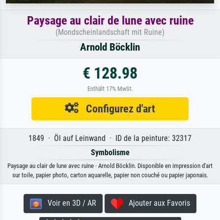
Paysage au clair de lune avec ruine
(Mondscheinlandschaft mit Ruine)
Arnold Böcklin
€ 128.98
Enthält 17% MwSt.
Configurez d'art
1849 · Öl auf Leinwand · ID de la peinture: 32317
Symbolisme
Paysage au clair de lune avec ruine · Arnold Böcklin. Disponible en impression d'art
sur toile, papier photo, carton aquarelle, papier non couché ou papier japonais.
Voir en 3D / AR
Ajouter aux Favoris