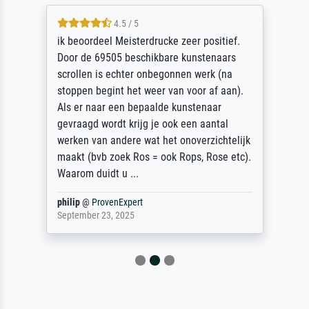
4.5 / 5
ik beoordeel Meisterdrucke zeer positief.
Door de 69505 beschikbare kunstenaars
scrollen is echter onbegonnen werk (na
stoppen begint het weer van voor af aan).
Als er naar een bepaalde kunstenaar
gevraagd wordt krijg je ook een aantal
werken van andere wat het onoverzichtelijk
maakt (bvb zoek Ros = ook Rops, Rose etc).
Waarom duidt u ...
philip
@
ProvenExpert
September 23, 2025