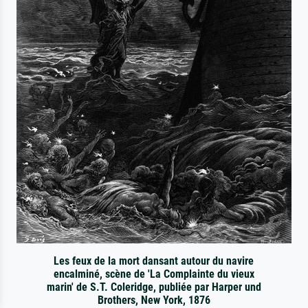
Les feux de la mort dansant autour du navire
encalminé, scène de 'La Complainte du vieux
marin' de S.T. Coleridge, publiée par Harper und
Brothers, New York, 1876