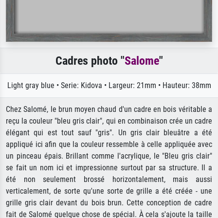
Cadres photo "
Salome
"
Light gray blue • Serie: Kidova • Largeur: 21mm • Hauteur: 38mm
Chez Salomé, le brun moyen chaud d'un cadre en bois véritable a
reçu la couleur "bleu gris clair", qui en combinaison crée un cadre
élégant qui est tout sauf "gris". Un gris clair bleuâtre a été
appliqué ici afin que la couleur ressemble à celle appliquée avec
un pinceau épais. Brillant comme l'acrylique, le "Bleu gris clair"
se fait un nom ici et impressionne surtout par sa structure. Il a
été non seulement brossé horizontalement, mais aussi
verticalement, de sorte qu'une sorte de grille a été créée - une
grille gris clair devant du bois brun. Cette conception de cadre
fait de Salomé quelque chose de spécial. À cela s'ajoute la taille