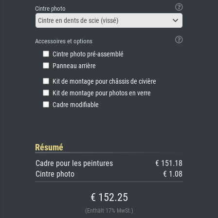
Cintre photo
Cintre en dents de scie (vissé)
Accessoires et options
Cintre photo pré-assemblé
Panneau arrière
Kit de montage pour châssis de civière
Kit de montage pour photos en verre
Cadre modifiable
Résumé
Cadre pour les peintures
€ 151.18
Cintre photo
€ 1.08
€ 152.25
(Enthält 17% MwSt.)