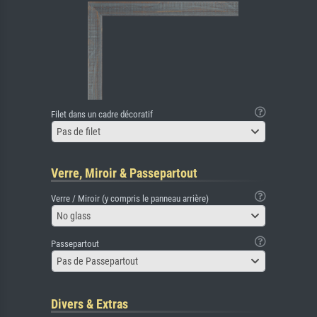
Filet dans un cadre décoratif
Pas de filet
Verre, Miroir & Passepartout
Verre / Miroir (y compris le panneau arrière)
No glass
Passepartout
Pas de Passepartout
Divers & Extras