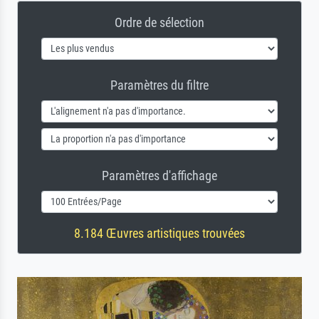
Ordre de sélection
Paramètres du filtre
Paramètres d'affichage
8.184 Œuvres artistiques trouvées