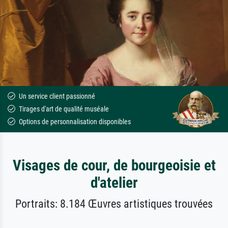
Un service client passionné
Tirages d'art de qualité muséale
Options de personnalisation disponibles
Visages de cour, de bourgeoisie et
d'atelier
Portraits: 8.184 Œuvres artistiques trouvées