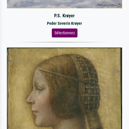
P.S. Krøyer
Peder Severin Krøyer
Sélectionnez