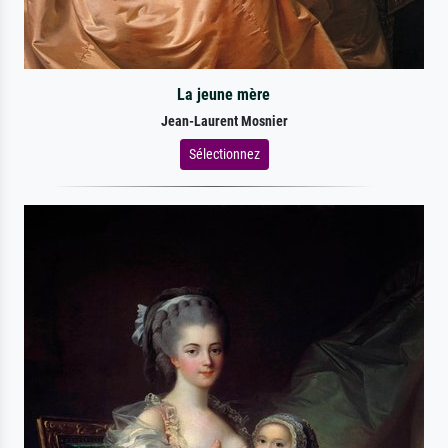
La jeune mère
Jean-Laurent Mosnier
Sélectionnez