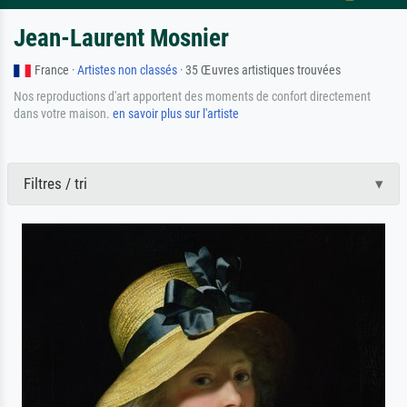
Jean-Laurent Mosnier
France ·
Artistes non classés
· 35 Œuvres artistiques trouvées
Nos reproductions d'art apportent des moments de confort directement
dans votre maison.
en savoir plus sur l'artiste
Filtres / tri