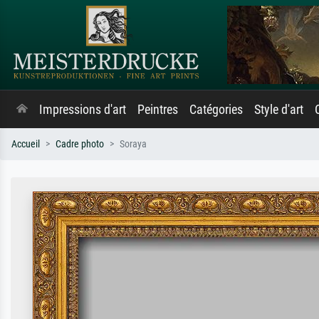
Impressions d'art
Peintres
Catégories
Style d'art
Accueil
Cadre photo
Soraya