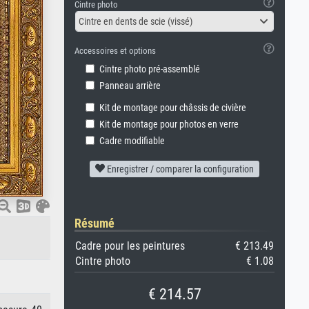
Cintre photo
Cintre en dents de scie (vissé)
Accessoires et options
Cintre photo pré-assemblé
Panneau arrière
Kit de montage pour châssis de civière
Kit de montage pour photos en verre
Cadre modifiable
Enregistrer / comparer la configuration
Résumé
Cadre pour les peintures
€ 213.49
Cintre photo
€ 1.08
€ 214.57