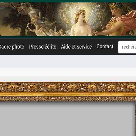
Contact
Cadre photo
Presse écrite
Aide et service