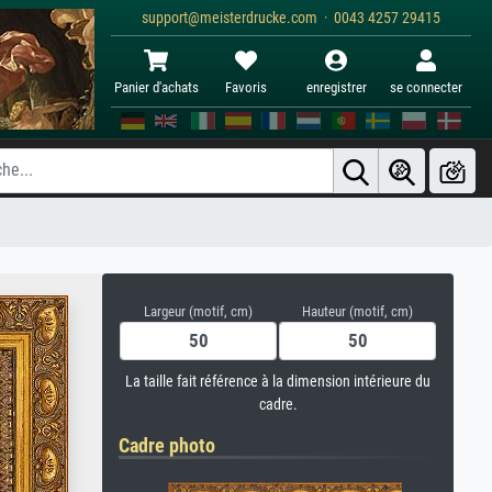
support@meisterdrucke.com · 0043 4257 29415
Panier d'achats
Favoris
enregistrer
se connecter
Largeur (motif, cm)
Hauteur (motif, cm)
La taille fait référence à la dimension intérieure du
cadre.
Cadre photo