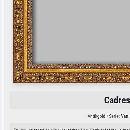
Cadres
Antikgold • Serie: Va