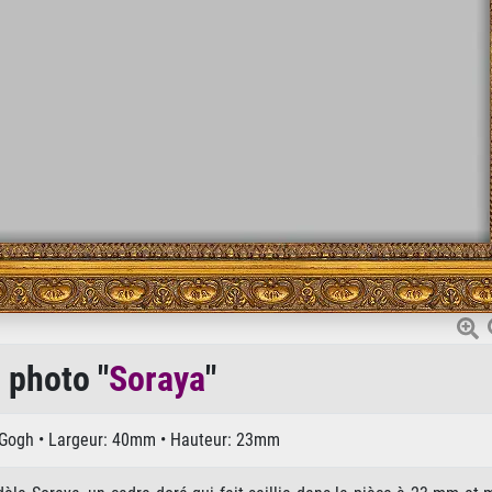
 photo "
Soraya
"
n Gogh • Largeur: 40mm • Hauteur: 23mm