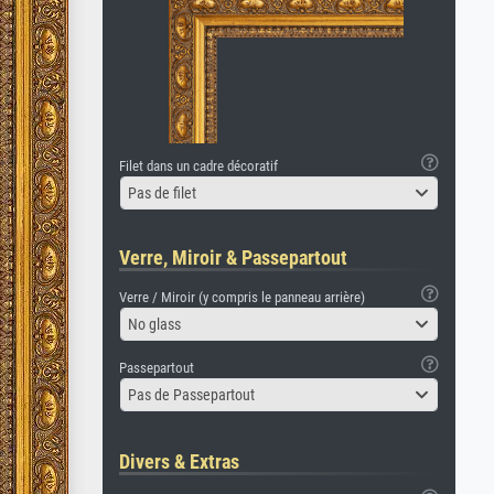
Filet dans un cadre décoratif
Pas de filet
Verre, Miroir & Passepartout
Verre / Miroir (y compris le panneau arrière)
No glass
Passepartout
Pas de Passepartout
Divers & Extras