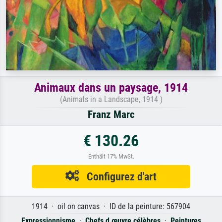
Animaux dans un paysage, 1914
(Animals in a Landscape, 1914 )
Franz Marc
€ 130.26
Enthält 17% MwSt.
Configurez d'art
1914 · oil on canvas · ID de la peinture: 567904
Expressionnisme
·
Chefs d œuvre célèbres
·
Peintures