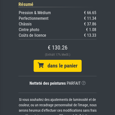
Résumé
Pression & Médium
€ 66.65
Perfectionnement
€ 11.34
Châssis
€ 37.86
Cintre photo
€ 1.08
Coûts de licence
€ 13.33
€ 130.26
(Enthält 17% MwSt.)
dans le panier
Netteté des peintures
PARFAIT
Si vous souhaitez des ajustements de luminosité et de
couleur, ou un recadrage personnalisé de l'image, nous
serons heureux d'effectuer ces modifications sans frais