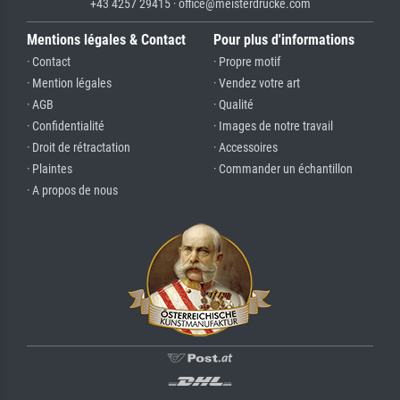
+43 4257 29415 · office@meisterdrucke.com
Mentions légales & Contact
Pour plus d'informations
· Contact
· Propre motif
· Mention légales
· Vendez votre art
· AGB
· Qualité
· Confidentialité
· Images de notre travail
· Droit de rétractation
· Accessoires
· Plaintes
· Commander un échantillon
· A propos de nous