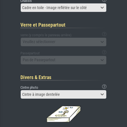
Châssis
Cadre en toile - Image reflétée sur le côté
Verre et Passepartout
verre (y compris le panneau arrière)
Veuillez sélectionner
Passepartout
Pas de Passepartout
Divers & Extras
Cintre photo
Cintre à image dentelée