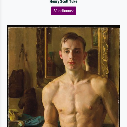
Henry Scott Tuke
Sélectionnez