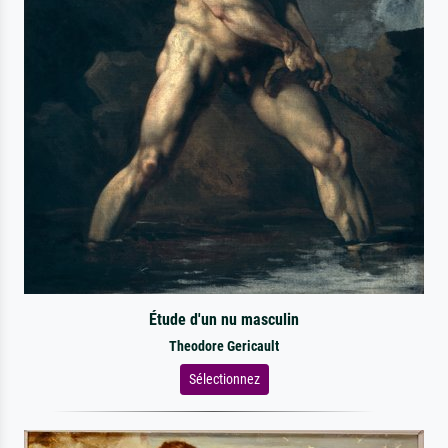
Étude d'un nu masculin
Theodore Gericault
Sélectionnez