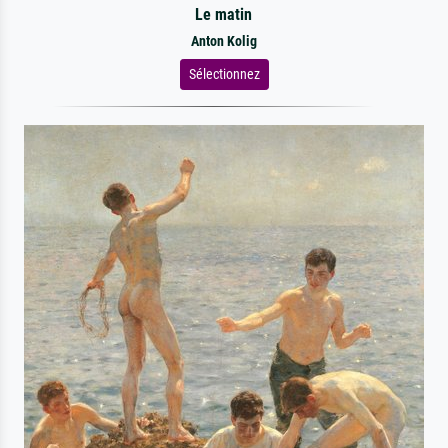
Le matin
Anton Kolig
Sélectionnez