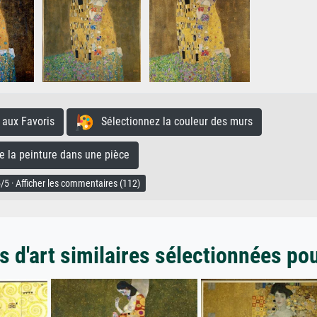
aux Favoris
Sélectionnez la couleur des murs
la peinture dans une pièce
/5 · Afficher les commentaires (112)
 d'art similaires sélectionnées po