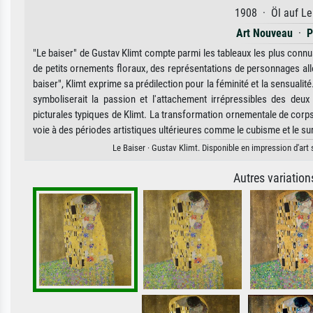
1908 · Öl auf Le
Art Nouveau
·
P
"Le baiser" de Gustav Klimt compte parmi les tableaux les plus connus
de petits ornements floraux, des représentations de personnages allo
baiser", Klimt exprime sa prédilection pour la féminité et la sensuali
symboliserait la passion et l'attachement irrépressibles des deu
picturales typiques de Klimt. La transformation ornementale de corps 
voie à des périodes artistiques ultérieures comme le cubisme et le su
Le Baiser · Gustav Klimt. Disponible en impression d'art 
Autres variatio