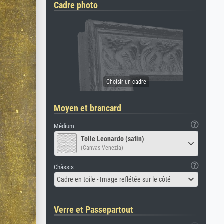
Cadre photo
Moyen et brancard
Médium
Toile Leonardo (satin)
(Canvas Venezia)
Châssis
Cadre en toile - Image reflétée sur le côté
Verre et Passepartout