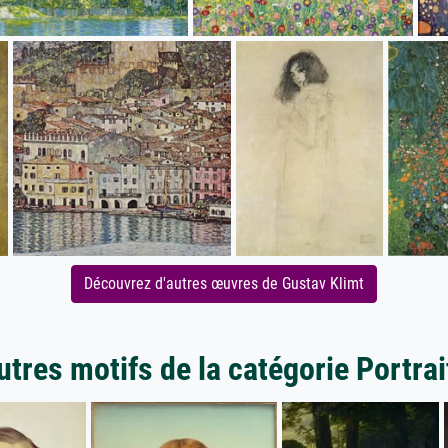
Découvrez d'autres œuvres de Gustav Klimt
utres motifs de la catégorie Portrai