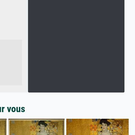
ur vous