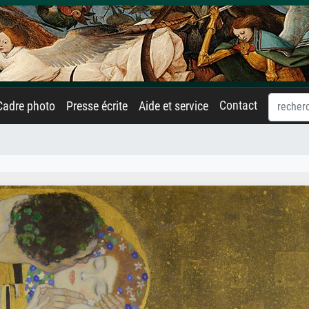
Contact
Cadre photo
Presse écrite
Aide et service