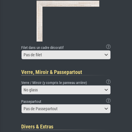
Filet dans un cadre décoratif
Pas de filet
Verre, Miroir & Passepartout
Verre / Miroir (y compris le panneau arrière)
No glass
Passepartout
Pas de Passepartout
Divers & Extras