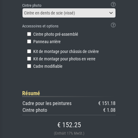
Cintre photo
Cintre en dents de scie (vissé)
Accessoires et options
Cintre photo pré-assemblé
Panneau arrière
Kit de montage pour châssis de civière
Kit de montage pour photos en verre
Cadre modifiable
Résumé
Cadre pour les peintures
€ 151.18
Cintre photo
€ 1.08
€ 152.25
(Enthält 17% MwSt.)