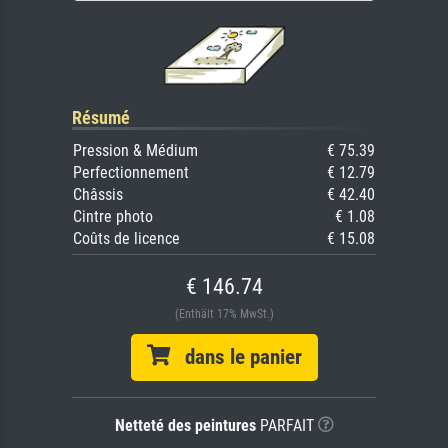
Résumé
Pression & Médium
€ 75.39
Perfectionnement
€ 12.79
Châssis
€ 42.40
Cintre photo
€ 1.08
Coûts de licence
€ 15.08
€ 146.74
(Enthält 17% MwSt.)
dans le panier
Netteté des peintures
PARFAIT