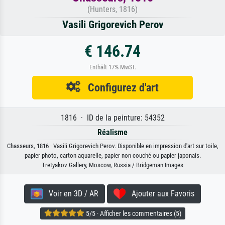
(Hunters, 1816)
Vasili Grigorevich Perov
€ 146.74
Enthält 17% MwSt.
Configurez d'art
1816 · ID de la peinture: 54352
Réalisme
Chasseurs, 1816 · Vasili Grigorevich Perov. Disponible en impression d'art sur toile,
papier photo, carton aquarelle, papier non couché ou papier japonais.
Tretyakov Gallery, Moscow, Russia / Bridgeman Images
Voir en 3D / AR
Ajouter aux Favoris
5/5 · Afficher les commentaires (5)