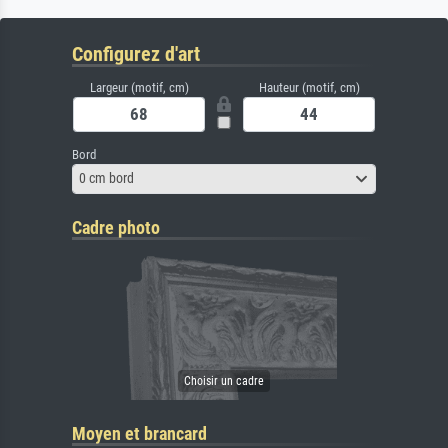
Configurez d'art
Largeur (motif, cm)
Hauteur (motif, cm)
Bord
0 cm bord
Cadre photo
Moyen et brancard