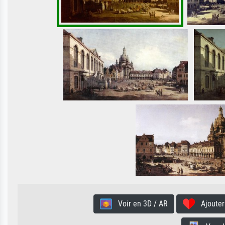
Voir en 3D / AR
Ajouter 