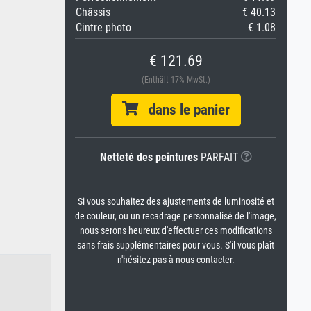
Châssis
€ 40.13
Cintre photo
€ 1.08
€ 121.69
(Enthält 17% MwSt.)
dans le panier
Netteté des peintures
PARFAIT
Si vous souhaitez des ajustements de luminosité et
de couleur, ou un recadrage personnalisé de l'image,
nous serons heureux d'effectuer ces modifications
sans frais supplémentaires pour vous. S'il vous plaît
n'hésitez pas à nous contacter.