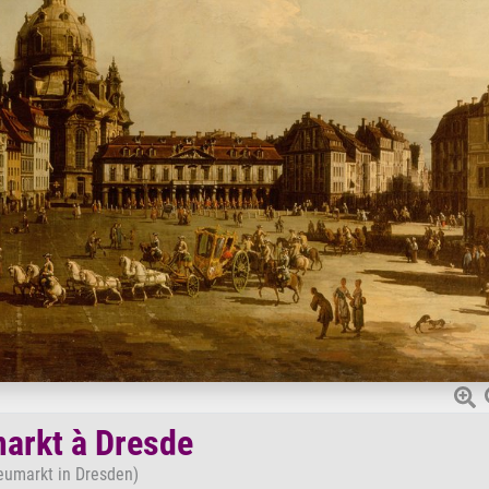
arkt à Dresde
eumarkt in Dresden)