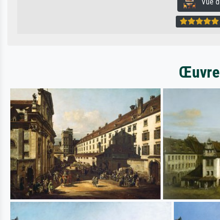
Vue de 
Œuvres