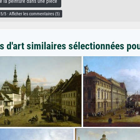
la peinture dans une pièce
5/5 · Afficher les commentaires (5)
 d'art similaires sélectionnées po