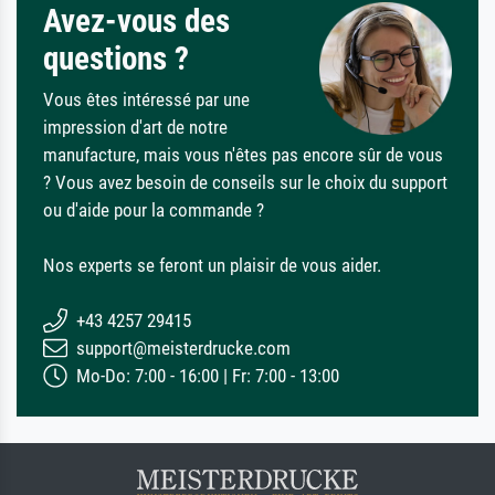
Avez-vous des
questions ?
Vous êtes intéressé par une
impression d'art de notre
manufacture, mais vous n'êtes pas encore sûr de vous
? Vous avez besoin de conseils sur le choix du support
ou d'aide pour la commande ?
Nos experts se feront un plaisir de vous aider.
+43 4257 29415
support@meisterdrucke.com
Mo-Do: 7:00 - 16:00 | Fr: 7:00 - 13:00