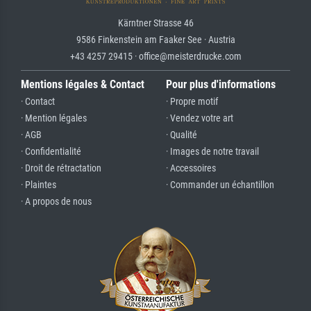
Kärntner Strasse 46
9586 Finkenstein am Faaker See · Austria
+43 4257 29415 · office@meisterdrucke.com
Mentions légales & Contact
Pour plus d'informations
· Contact
· Propre motif
· Mention légales
· Vendez votre art
· AGB
· Qualité
· Confidentialité
· Images de notre travail
· Droit de rétractation
· Accessoires
· Plaintes
· Commander un échantillon
· A propos de nous