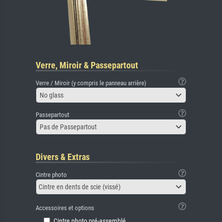
Verre, Miroir & Passepartout
Verre / Miroir (y compris le panneau arrière)
No glass
Passepartout
Pas de Passepartout
Divers & Extras
Cintre photo
Cintre en dents de scie (vissé)
Accessoires et options
Cintre photo pré-assemblé