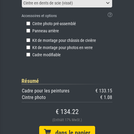
Cintre en dents de scie (vissé)
Accessoires et options
Cintre photo pré-assemblé
Panneau arrière
Kit de montage pour châssis de civière
Kit de montage pour photos en verre
Cadre modifiable
Résumé
Cadre pour les peintures
€ 133.15
Cintre photo
€ 1.08
€ 134.22
(Enthält 17% MwSt.)
dans le panier