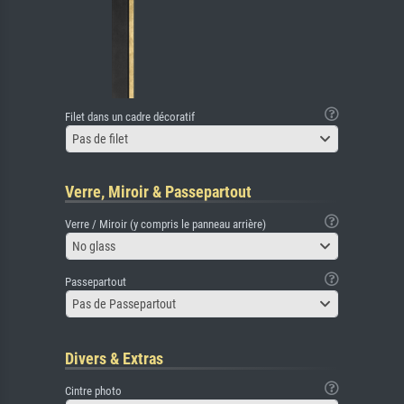
Filet dans un cadre décoratif
Pas de filet
Verre, Miroir & Passepartout
Verre / Miroir (y compris le panneau arrière)
No glass
Passepartout
Pas de Passepartout
Divers & Extras
Cintre photo