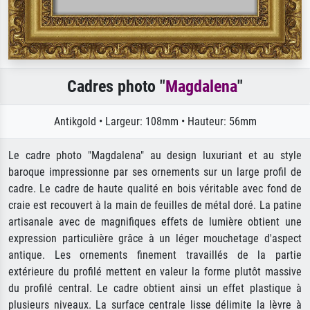
Cadres photo "
Magdalena
"
Antikgold • Largeur: 108mm • Hauteur: 56mm
Le cadre photo "Magdalena" au design luxuriant et au style
baroque impressionne par ses ornements sur un large profil de
cadre. Le cadre de haute qualité en bois véritable avec fond de
craie est recouvert à la main de feuilles de métal doré. La patine
artisanale avec de magnifiques effets de lumière obtient une
expression particulière grâce à un léger mouchetage d'aspect
antique. Les ornements finement travaillés de la partie
extérieure du profilé mettent en valeur la forme plutôt massive
du profilé central. Le cadre obtient ainsi un effet plastique à
plusieurs niveaux. La surface centrale lisse délimite la lèvre à