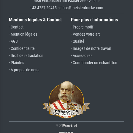
9586 Finkenstein am Faaker See · Austria
+43 4257 29415 · office@meisterdrucke.com
Mentions légales & Contact
Pour plus d'informations
· Contact
· Propre motif
· Mention légales
· Vendez votre art
· AGB
· Qualité
· Confidentialité
· Images de notre travail
· Droit de rétractation
· Accessoires
· Plaintes
· Commander un échantillon
· A propos de nous