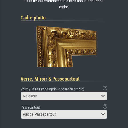
La taille fait référence à la dimension intérieure du
cadre.
Cadre photo
Verre, Miroir & Passepartout
Verre / Miroir (y compris le panneau arrière)
No glass
Passepartout
Pas de Passepartout