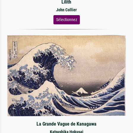
Lilith
John Collier
Sélectionnez
La Grande Vague de Kanagawa
Katsushika Hokusai