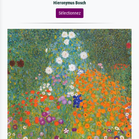
Hieronymus Bosch
Sélectionnez