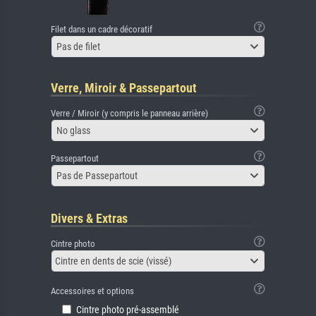
Filet dans un cadre décoratif
Pas de filet
Verre, Miroir & Passepartout
Verre / Miroir (y compris le panneau arrière)
No glass
Passepartout
Pas de Passepartout
Divers & Extras
Cintre photo
Cintre en dents de scie (vissé)
Accessoires et options
Cintre photo pré-assemblé