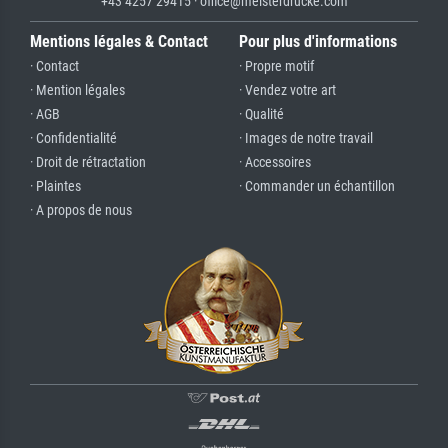
+43 4257 29415 · office@meisterdrucke.com
Mentions légales & Contact
Pour plus d'informations
· Contact
· Propre motif
· Mention légales
· Vendez votre art
· AGB
· Qualité
· Confidentialité
· Images de notre travail
· Droit de rétractation
· Accessoires
· Plaintes
· Commander un échantillon
· A propos de nous