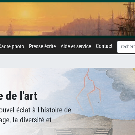
Contact
Cadre photo
Presse écrite
Aide et service
de l'art
uvel éclat à l'histoire de
ge, la diversité et