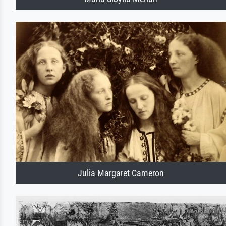
Julia Margaret Cameron