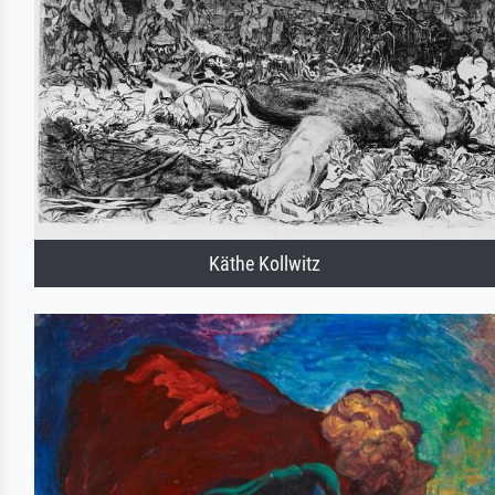
Käthe Kollwitz