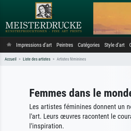
Impressions d'art
Peintres
Catégories
Style d'art
Accueil
Liste des artistes
Artistes féminines
Femmes dans le monde 
Les artistes féminines donnent un no
l'art. Leurs œuvres racontent le coura
l'inspiration.