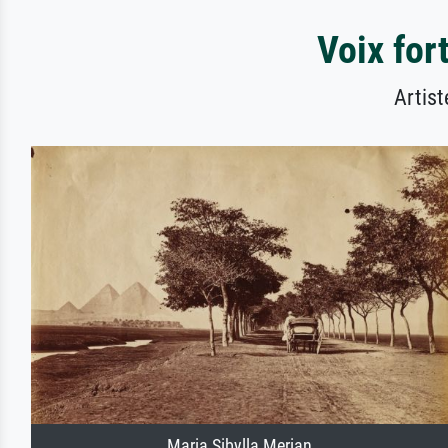
Voix for
Artist
Maria Sibylla Merian