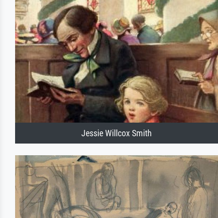
Jessie Willcox Smith