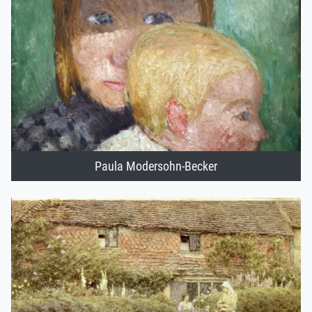
Paula Modersohn-Becker