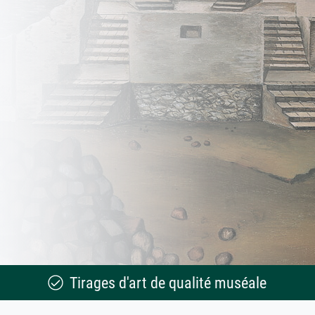
Tirages d'art de qualité muséale