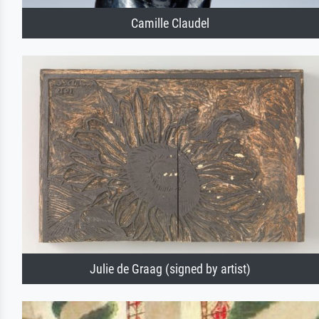
Camille Claudel
Julie de Graag (signed by artist)