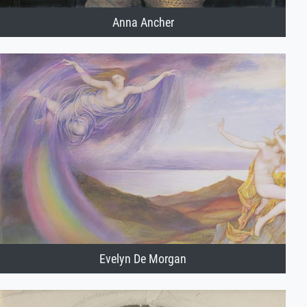
Anna Ancher
Evelyn De Morgan