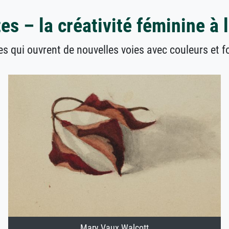
tes – la créativité féminine à 
es qui ouvrent de nouvelles voies avec couleurs et 
Mary Vaux Walcott