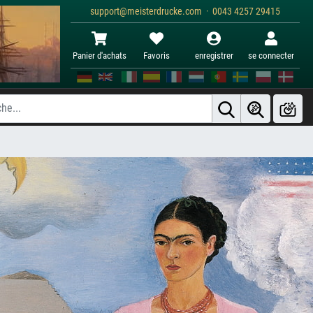
support@meisterdrucke.com · 0043 4257 29415
Panier d'achats
Favoris
enregistrer
se connecter