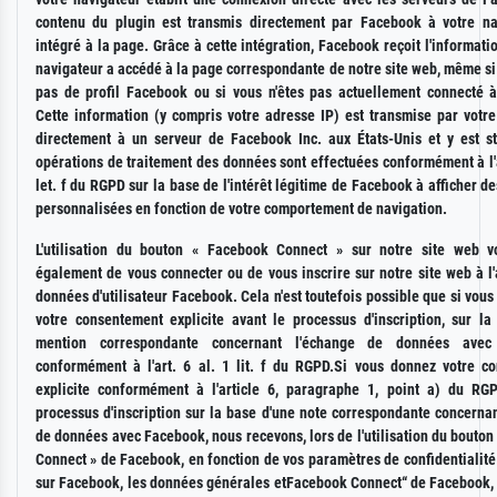
contenu du plugin est transmis directement par Facebook à votre na
intégré à la page. Grâce à cette intégration, Facebook reçoit l'informati
navigateur a accédé à la page correspondante de notre site web, même si
pas de profil Facebook ou si vous n'êtes pas actuellement connecté 
Cette information (y compris votre adresse IP) est transmise par votre
directement à un serveur de Facebook Inc. aux États-Unis et y est s
opérations de traitement des données sont effectuées conformément à l'ar
let. f du RGPD sur la base de l'intérêt légitime de Facebook à afficher de
personnalisées en fonction de votre comportement de navigation.
L'utilisation du bouton « Facebook Connect » sur notre site web 
également de vous connecter ou de vous inscrire sur notre site web à l
données d'utilisateur Facebook. Cela n'est toutefois possible que si vou
votre consentement explicite avant le processus d'inscription, sur la
mention correspondante concernant l'échange de données avec
conformément à l'art. 6 al. 1 lit. f du RGPD.Si vous donnez votre c
explicite conformément à l'article 6, paragraphe 1, point a) du RG
processus d'inscription sur la base d'une note correspondante concerna
de données avec Facebook, nous recevons, lors de l'utilisation du bouto
Connect » de Facebook, en fonction de vos paramètres de confidentialit
sur Facebook, les données générales etFacebook Connect“ de Facebook, 