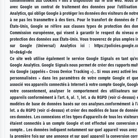
consentement aux cookies » mis à disposition sur le site web. Nous a
avec Google un contrat de traitement des données pour l'utilisatio
Analytics, qui oblige Google à protéger les données des visiteurs de notre
à ne pas les transmettre à des tiers. Pour le transfert de données de l
États-Unis, Google se réfère aux clauses types de protection des do
Commission européenne, qui visent à garantir le respect du niveau 
protection des données aux États-Unis. Vous trouverez de plus amples i
sur Google (Universal) Analytics ici : https://policies.google.c
hl=de&gl=de
Ce site web utilise également le service Google Signals en tant qu'e
Google Analytics. Google Signals nous permet de créer des rapports mul
via Google (appelés « Cross Device Tracking »).. Si vous avez activé le
personnalisées » dans les paramètres de votre compte Google et qu
associé vos appareils connectés à Internet à votre compte Google, Googl
votre consentement, analyser le comportement des utilisateurs sur
appareils conformément à l'art. 6, al. 1, let. a du RGPD (voir ci-dessus) 
modèles de base de données basés sur ces analyses.conformément à l'art
let. a du RGPD (voir ci-dessus) et créer des modèles de base de donnée
ces données. Les connexions et les types d'appareils de tous les visiteurs
étaient connectés à un compte Google et ont effectué une conversion s
compte.. Les données indiquent notamment sur quel appareil vous avez 
la première fois sur une annonce et sur quel appareil la conversion co