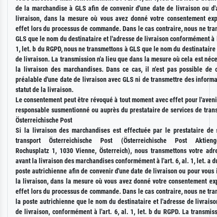
de la marchandise à GLS afin de convenir d'une date de livraison ou d'
livraison, dans la mesure où vous avez donné votre consentement expl
effet lors du processus de commande. Dans le cas contraire, nous ne tr
GLS que le nom du destinataire et l'adresse de livraison conformément à l' l
1, let. b du RGPD, nous ne transmettons à GLS que le nom du destinataire 
de livraison. La transmission n'a lieu que dans la mesure où cela est néc
la livraison des marchandises. Dans ce cas, il n'est pas possible de 
préalable d'une date de livraison avec GLS ni de transmettre des informa
statut de la livraison.
Le consentement peut être révoqué à tout moment avec effet pour l'aven
responsable susmentionné ou auprès du prestataire de services de trans
Österreichische Post
Si la livraison des marchandises est effectuée par le prestataire de 
transport Österreichische Post (Österreichische Post Aktienges
Rochusplatz 1, 1030 Vienne, Österreich), nous transmettons votre adr
avant la livraison des marchandises conformément à l'art. 6, al. 1, let. a d
poste autrichienne afin de convenir d'une date de livraison ou pour vous
la livraison, dans la mesure où vous avez donné votre consentement exp
effet lors du processus de commande. Dans le cas contraire, nous ne tr
la poste autrichienne que le nom du destinataire et l'adresse de livraiso
de livraison, conformément à l'art. 6, al. 1, let. b du RGPD. La transmiss