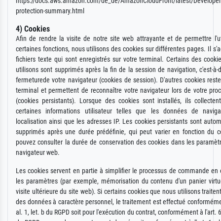
https://docs.aws.amazon.com/de_de/AmazonCloudFront/latest/Developer
protection-summary.html
4) Cookies
Afin de rendre la visite de notre site web attrayante et de permettre l'ut
certaines fonctions, nous utilisons des cookies sur différentes pages. Il s'a
fichiers texte qui sont enregistrés sur votre terminal. Certains des cook
utilisons sont supprimés après la fin de la session de navigation, c'est-à-d
fermeturede votre navigateur (cookies de session). D'autres cookies reste
terminal et permettent de reconnaître votre navigateur lors de votre proc
(cookies persistants). Lorsque des cookies sont installés, ils collectent
certaines informations utilisateur telles que les données de navig
localisation ainsi que les adresses IP. Les cookies persistants sont aut
supprimés après une durée prédéfinie, qui peut varier en fonction du c
pouvez consulter la durée de conservation des cookies dans les paramèt
navigateur web.
Les cookies servent en partie à simplifier le processus de commande en 
les paramètres (par exemple, mémorisation du contenu d'un panier virtu
visite ultérieure du site web). Si certains cookies que nous utilisons trait
des données à caractère personnel, le traitement est effectué conformément
al. 1, let. b du RGPD soit pour l'exécution du contrat, conformément à l'art. 6, 