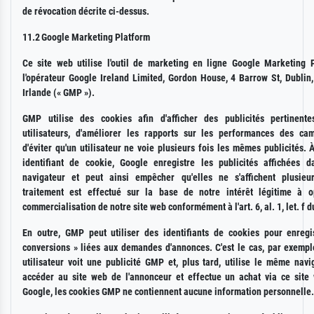
de révocation décrite ci-dessus.
11.2
Google Marketing Platform
Ce site web utilise l'outil de marketing en ligne Google Marketing 
l'opérateur Google Ireland Limited, Gordon House, 4 Barrow St, Dublin
Irlande (« GMP »).
GMP utilise des cookies afin d'afficher des publicités pertinent
utilisateurs, d'améliorer les rapports sur les performances des c
d'éviter qu'un utilisateur ne voie plusieurs fois les mêmes publicités. À
identifiant de cookie, Google enregistre les publicités affichées 
navigateur et peut ainsi empêcher qu'elles ne s'affichent plusieu
traitement est effectué sur la base de notre intérêt légitime à o
commercialisation de notre site web conformément à l'art. 6, al. 1, let. f 
En outre, GMP peut utiliser des identifiants de cookies pour enregi
conversions » liées aux demandes d'annonces. C'est le cas, par exemple
utilisateur voit une publicité GMP et, plus tard, utilise le même navi
accéder au site web de l'annonceur et effectue un achat via ce site
Google, les cookies GMP ne contiennent aucune information personnelle.