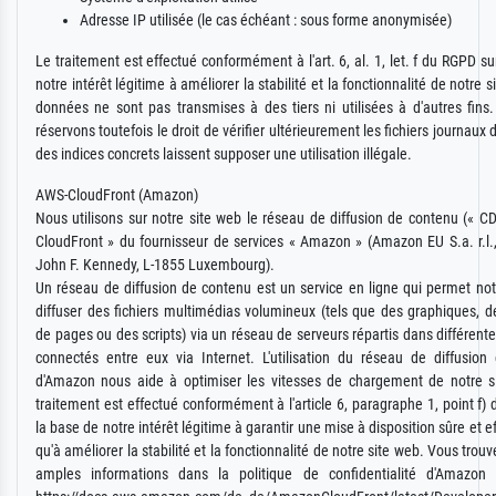
Adresse IP utilisée (le cas échéant : sous forme anonymisée)
Le traitement est effectué conformément à l'art. 6, al. 1, let. f du RGPD su
notre intérêt légitime à améliorer la stabilité et la fonctionnalité de notre 
données ne sont pas transmises à des tiers ni utilisées à d'autres fin
réservons toutefois le droit de vérifier ultérieurement les fichiers journaux 
des indices concrets laissent supposer une utilisation illégale.
AWS-CloudFront (Amazon)
Nous utilisons sur notre site web le réseau de diffusion de contenu (« 
CloudFront » du fournisseur de services « Amazon » (Amazon EU S.a. r.l
John F. Kennedy, L-1855 Luxembourg).
Un réseau de diffusion de contenu est un service en ligne qui permet n
diffuser des fichiers multimédias volumineux (tels que des graphiques, 
de pages ou des scripts) via un réseau de serveurs répartis dans différente
connectés entre eux via Internet. L'utilisation du réseau de diffusion
d'Amazon nous aide à optimiser les vitesses de chargement de notre s
traitement est effectué conformément à l'article 6, paragraphe 1, point f)
la base de notre intérêt légitime à garantir une mise à disposition sûre et ef
qu'à améliorer la stabilité et la fonctionnalité de notre site web. Vous trou
amples informations dans la politique de confidentialité d'Amazon 