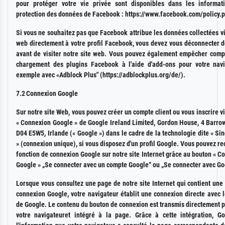
pour protéger votre vie privée sont disponibles dans les informat
protection des données de Facebook : https://www.facebook.com/policy.
Si vous ne souhaitez pas que Facebook attribue les données collectées vi
web directement à votre profil Facebook, vous devez vous déconnecter 
avant de visiter notre site web. Vous pouvez également empêcher comp
chargement des plugins Facebook à l'aide d'add-ons pour votre navi
exemple avec «Adblock Plus" (https://adblockplus.org/de/).
7.2
Connexion Google
Sur notre site Web, vous pouvez créer un compte client ou vous inscrire vi
« Connexion Google » de Google Ireland Limited, Gordon House, 4 Barrow
D04 E5W5, Irlande (« Google ») dans le cadre de la technologie dite « Si
» (connexion unique), si vous disposez d'un profil Google. Vous pouvez re
fonction de connexion Google sur notre site Internet grâce au bouton « C
Google » „Se connecter avec un compte Google“ ou „Se connecter avec Go
Lorsque vous consultez une page de notre site Internet qui contient une
connexion Google, votre navigateur établit une connexion directe avec 
de Google. Le contenu du bouton de connexion est transmis directement 
votre navigateuret intégré à la page. Grâce à cette intégration, Go