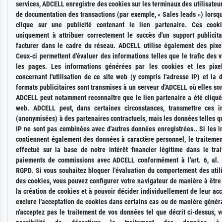
services, ADCELL enregistre des cookies sur les terminaux des utilisateur
de documentation des transactions (par exemple, « Sales leads ») lorsqu
clique sur une publicité contenant le lien partenaire. Ces cooki
uniquement à attribuer correctement le succès d'un support publicita
facturer dans le cadre du réseau. ADCELL utilise également des pixel
Ceux-ci permettent d'évaluer des informations telles que le trafic des v
les pages. Les informations générées par les cookies et les pixe
concernant l'utilisation de ce site web (y compris l'adresse IP) et la 
formats publicitaires sont transmises à un serveur d'ADCELL où elles so
ADCELL peut notamment reconnaître que le lien partenaire a été cliqué 
web. ADCELL peut, dans certaines circonstances, transmettre ces i
(anonymisées) à des partenaires contractuels, mais les données telles q
IP ne sont pas combinées avec d'autres données enregistrées.. Si les i
contiennent également des données à caractère personnel, le traitement
effectué sur la base de notre intérêt financier légitime dans le tra
paiements de commissions avec ADCELL conformément à l'art. 6, al. 1
RGPD. Si vous souhaitez bloquer l'évaluation du comportement des utili
des cookies, vous pouvez configurer votre navigateur de manière à être
la création de cookies et à pouvoir décider individuellement de leur ac
exclure l'acceptation de cookies dans certains cas ou de manière génér
n'acceptez pas le traitement de vos données tel que décrit ci-dessus, 