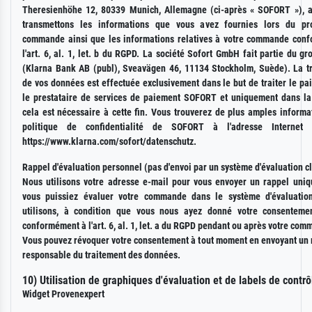
Theresienhöhe 12, 80339 Munich, Allemagne (ci-après « SOFORT »), 
transmettons les informations que vous avez fournies lors du pr
commande ainsi que les informations relatives à votre commande con
l'art. 6, al. 1, let. b du RGPD. La société Sofort GmbH fait partie du g
(Klarna Bank AB (publ), Sveavägen 46, 11134 Stockholm, Suède). La t
de vos données est effectuée exclusivement dans le but de traiter le p
le prestataire de services de paiement SOFORT et uniquement dans l
cela est nécessaire à cette fin. Vous trouverez de plus amples informa
politique de confidentialité de SOFORT à l'adresse Internet 
https://www.klarna.com/sofort/datenschutz.
Rappel d'évaluation personnel (pas d'envoi par un système d'évaluation cl
Nous utilisons votre adresse e-mail pour vous envoyer un rappel uniq
vous puissiez évaluer votre commande dans le système d'évaluatio
utilisons, à condition que vous nous ayez donné votre consentemen
conformément à l'art. 6, al. 1, let. a du RGPD pendant ou après votre com
Vous pouvez révoquer votre consentement à tout moment en envoyant un
responsable du traitement des données.
10) Utilisation de graphiques d'évaluation et de labels de contrô
Widget Provenexpert