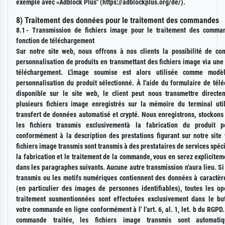
exemple avec «Adblock Plus" (https://adblockplus.org/de/).
8) Traitement des données pour le traitement des commandes
8.1
- Transmission de fichiers image pour le traitement des comma
fonction de téléchargement
Sur notre site web, nous offrons à nos clients la possibilité de c
personnalisation de produits en transmettant des fichiers image via une
téléchargement. L'image soumise est alors utilisée comme modè
personnalisation du produit sélectionné. À l'aide du formulaire de tél
disponible sur le site web, le client peut nous transmettre direct
plusieurs fichiers image enregistrés sur la mémoire du terminal util
transfert de données automatisé et crypté. Nous enregistrons, stockons 
les fichiers transmis exclusivementà la fabrication du produit p
conformément à la description des prestations figurant sur notre site 
fichiers image transmis sont transmis à des prestataires de services spéc
la fabrication et le traitement de la commande, vous en serez explicite
dans les paragraphes suivants. Aucune autre transmission n'aura lieu. Si 
transmis ou les motifs numériques contiennent des données à caractèr
(en particulier des images de personnes identifiables), toutes les op
traitement susmentionnées sont effectuées exclusivement dans le but
votre commande en ligne conformément à l' l'art. 6, al. 1, let. b du RGPD.
commande traitée, les fichiers image transmis sont automati