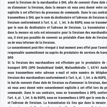
avant la livraison de la marchandise à DHL afin de convenir d'une date 
ou d'annoncer la livraison, dans la mesure où vous avez donné votre c
explicite à cet effet lors du processus de commande. Dans le cas contra
transmettons à DHL que le nom du destinataire et l'adresse de livraison à
livraison conformément à l'art. 6, al. 1, let. b du RGPD, nous ne transm
que le nom du destinataire et l'adresse de livraison. La transmission 
dans la mesure où cela est nécessaire pour la livraison des marchandis
cas, il n'est pas possible de convenir au préalable d'une date de livrai
ou de vous informer de la livraison.
Le consentement peut être révoqué à tout moment avec effet pour l'aven
responsable susmentionné ou auprès du prestataire de services de trans
DPD
Si la livraison des marchandises est effectuée par le prestataire de 
transport DPD (DPD Deutschland GmbH, Wailandtstraße 1, 63741 Asch
nous transmettons votre adresse e-mail et votre numéro de télépho
livraison des marchandises conformément à l'art. 6, al. 1, let. a du RGPD
le but de convenir d'une date de livraison ou d'annoncer la livraison, da
où vous avez donné votre consentement explicite à cet effet lors du p
commande. Dans le cas contraire, nous ne transmettons à DPD, confor
l'art. 6, al. 1, let. b du RGPD, nous ne transmettons à DPD que le nom du 
et l'adresse de livraison. La transmission n'a lieu que dans la mesure