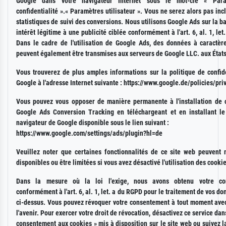
Google dans votre navigateur Internet sous le mot-clé « Par
confidentialité ».« Paramètres utilisateur ». Vous ne serez alors pas inc
statistiques de suivi des conversions. Nous utilisons Google Ads sur la b
intérêt légitime à une publicité ciblée conformément à l'art. 6, al. 1, let
Dans le cadre de l'utilisation de Google Ads, des données à caractèr
peuvent également être transmises aux serveurs de Google LLC. aux États
Vous trouverez de plus amples informations sur la politique de confide
Google à l'adresse Internet suivante : https://www.google.de/policies/pri
Vous pouvez vous opposer de manière permanente à l'installation de 
Google Ads Conversion Tracking en téléchargeant et en installant le
navigateur de Google disponible sous le lien suivant :
https://www.google.com/settings/ads/plugin?hl=de
Veuillez noter que certaines fonctionnalités de ce site web peuvent 
disponibles ou être limitées si vous avez désactivé l'utilisation des cooki
Dans la mesure où la loi l'exige, nous avons obtenu votre co
conformément à l'art. 6, al. 1, let. a du RGPD pour le traitement de vos do
ci-dessus. Vous pouvez révoquer votre consentement à tout moment avec
l'avenir. Pour exercer votre droit de révocation, désactivez ce service dans
consentement aux cookies » mis à disposition sur le site web ou suivez 