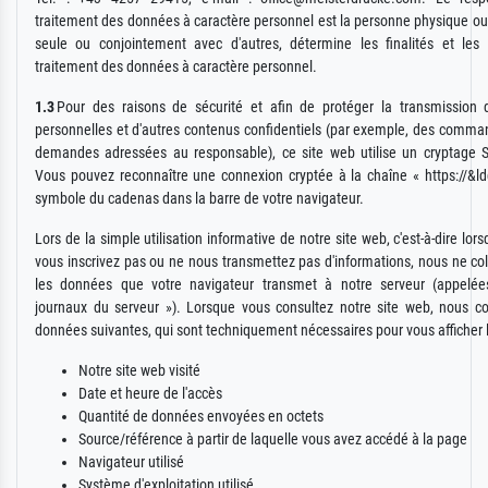
traitement des données à caractère personnel est la personne physique ou
seule ou conjointement avec d'autres, détermine les finalités et le
traitement des données à caractère personnel.
1.3
Pour des raisons de sécurité et afin de protéger la transmission
personnelles et d'autres contenus confidentiels (par exemple, des comm
demandes adressées au responsable), ce site web utilise un cryptage 
Vous pouvez reconnaître une connexion cryptée à la chaîne « https://&l
symbole du cadenas dans la barre de votre navigateur.
Lors de la simple utilisation informative de notre site web, c'est-à-dire lo
vous inscrivez pas ou ne nous transmettez pas d'informations, nous ne co
les données que votre navigateur transmet à notre serveur (appelées
journaux du serveur »). Lorsque vous consultez notre site web, nous co
données suivantes, qui sont techniquement nécessaires pour vous afficher l
Notre site web visité
Date et heure de l'accès
Quantité de données envoyées en octets
Source/référence à partir de laquelle vous avez accédé à la page
Navigateur utilisé
Système d'exploitation utilisé