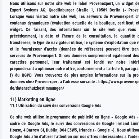
Nous utilisons sur notre site web le label Provenexpert, un widget de
Expert Systems AG, Quedlinburger Straße 1, 10589 Berlin (« Prove
Lorsque vous visitez notre site web, les serveurs de Provenexpert c
contenus dynamiques (évaluation actuelle de la boutique, certificat, e
widget. Ce faisant, des informations sur le site web que vous a
précédemment, la date et l'heure de la consultation, la quantité
transférées, le type de navigateur utilisé, le système d'exploitation que v
et le fournisseur d'accès (données de référence) peuvent être tra
serveurs de Provenexpert. Si ces données comprennent également de
caractère personnel, leur traitement est fondé sur notre intérê
prépondérant à optimiser notre offre, conformément à l'article 6, paragra
f) du RGPD. Vous trouverez de plus amples informations sur la pro
données chez Provenexpert à l'adresse suivante : https://www.provenexp
de/datenschutzbestimmungen/
11) Marketing en ligne
11.1
Utilisation du suivi des conversions Google Ads
Ce site web utilise le programme de publicité en ligne « Google Ads » 
cadre de Google Ads, le suivi des conversions de Google Ireland Limi
House, 4 Barrow St, Dublin, D04 E5W5, Irlande (« Google »). Nous utilison
Google Ads afin d'attirer l'attention sur nos offres intéressantes à l'aide