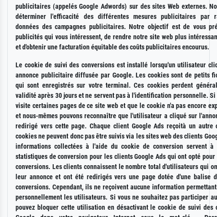
publicitaires (appelés Google Adwords) sur des sites Web externes. N
déterminer l'efficacité des différentes mesures publicitaires par 
données des campagnes publicitaires. Notre objectif est de vous pr
publicités qui vous intéressent, de rendre notre site web plus intéressa
et d'obtenir une facturation équitable des coûts publicitaires encourus.
Le cookie de suivi des conversions est installé lorsqu'un utilisateur cl
annonce publicitaire diffusée par Google. Les cookies sont de petits fi
qui sont enregistrés sur votre terminal. Ces cookies perdent généra
validité après 30 jours et ne servent pas à l'identification personnelle. Si 
visite certaines pages de ce site web et que le cookie n'a pas encore ex
et nous-mêmes pouvons reconnaître que l'utilisateur a cliqué sur l'anno
redirigé vers cette page. Chaque client Google Ads reçoità un autre 
cookies ne peuvent donc pas être suivis via les sites web des clients Goo
informations collectées à l'aide du cookie de conversion servent à 
statistiques de conversion pour les clients Google Ads qui ont opté pour 
conversions. Les clients connaissent le nombre total d'utilisateurs qui on
leur annonce et ont été redirigés vers une page dotée d'une balise d
conversions. Cependant, ils ne reçoivent aucune information permettant 
personnellement les utilisateurs. Si vous ne souhaitez pas participer au
pouvez bloquer cette utilisation en désactivant le cookie de suivi des