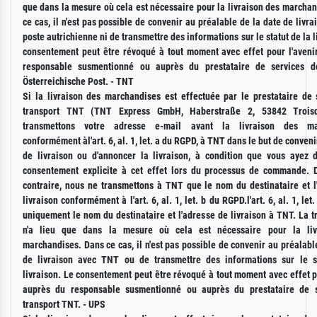
que dans la mesure où cela est nécessaire pour la livraison des marcha
ce cas, il n'est pas possible de convenir au préalable de la date de livra
poste autrichienne ni de transmettre des informations sur le statut de la l
consentement peut être révoqué à tout moment avec effet pour l'aveni
responsable susmentionné ou auprès du prestataire de services de
Österreichische Post. - TNT
Si la livraison des marchandises est effectuée par le prestataire de 
transport TNT (TNT Express GmbH, Haberstraße 2, 53842 Troisd
transmettons votre adresse e-mail avant la livraison des ma
conformément àl'art. 6, al. 1, let. a du RGPD, à TNT dans le but de conveni
de livraison ou d'annoncer la livraison, à condition que vous ayez 
consentement explicite à cet effet lors du processus de commande. 
contraire, nous ne transmettons à TNT que le nom du destinataire et l
livraison conformément à l'art. 6, al. 1, let. b du RGPD.l'art. 6, al. 1, le
uniquement le nom du destinataire et l'adresse de livraison à TNT. La 
n'a lieu que dans la mesure où cela est nécessaire pour la liv
marchandises. Dans ce cas, il n'est pas possible de convenir au préalabl
de livraison avec TNT ou de transmettre des informations sur le s
livraison. Le consentement peut être révoqué à tout moment avec effet p
auprès du responsable susmentionné ou auprès du prestataire de s
transport TNT. - UPS