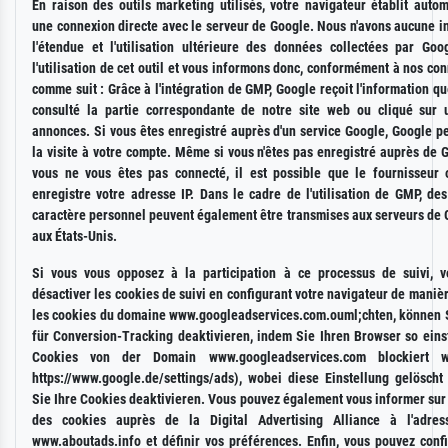
En raison des outils marketing utilisés, votre navigateur établit auto
une connexion directe avec le serveur de Google. Nous n'avons aucune i
l'étendue et l'utilisation ultérieure des données collectées par Goo
l'utilisation de cet outil et vous informons donc, conformément à nos co
comme suit : Grâce à l'intégration de GMP, Google reçoit l'information q
consulté la partie correspondante de notre site web ou cliqué sur
annonces. Si vous êtes enregistré auprès d'un service Google, Google p
la visite à votre compte. Même si vous n'êtes pas enregistré auprès de 
vous ne vous êtes pas connecté, il est possible que le fournisseur 
enregistre votre adresse IP. Dans le cadre de l'utilisation de GMP, de
caractère personnel peuvent également être transmises aux serveurs de 
aux États-Unis.
Si vous vous opposez à la participation à ce processus de suivi, 
désactiver les cookies de suivi en configurant votre navigateur de maniè
les cookies du domaine www.googleadservices.com.ouml;chten, können 
für Conversion-Tracking deaktivieren, indem Sie Ihren Browser so einst
Cookies von der Domain www.googleadservices.com blockiert w
https://www.google.de/settings/ads), wobei diese Einstellung gelöscht
Sie Ihre Cookies deaktivieren. Vous pouvez également vous informer sur l
des cookies auprès de la Digital Advertising Alliance à l'adress
www.aboutads.info et définir vos préférences. Enfin, vous pouvez confi