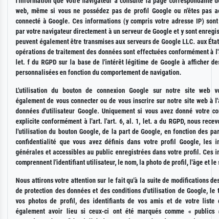
l'information que votre navigateur a consulté la page correspondante d
web, même si vous ne possédez pas de profil Google ou n'êtes pas a
connecté à Google. Ces informations (y compris votre adresse IP) sont
par votre navigateur directement à un serveur de Google et y sont enregis
peuvent également être transmises aux serveurs de Google LLC. aux État
opérations de traitement des données sont effectuées conformément à l'ar
let. f du RGPD sur la base de l'intérêt légitime de Google à afficher de
personnalisées en fonction du comportement de navigation.
L'utilisation du bouton de connexion Google sur notre site web v
également de vous connecter ou de vous inscrire sur notre site web à l
données d'utilisateur Google. Uniquement si vous avez donné votre c
explicite conformément à l'art. l'art. 6, al. 1, let. a du RGPD, nous recev
l'utilisation du bouton Google, de la part de Google, en fonction des p
confidentialité que vous avez définis dans votre profil Google, les i
générales et accessibles au public enregistrées dans votre profil. Ces 
comprennent l'identifiant utilisateur, le nom, la photo de profil, l'âge et le
Nous attirons votre attention sur le fait qu'à la suite de modifications de
de protection des données et des conditions d'utilisation de Google, le 
vos photos de profil, des identifiants de vos amis et de votre liste 
également avoir lieu si ceux-ci ont été marqués comme « publics 