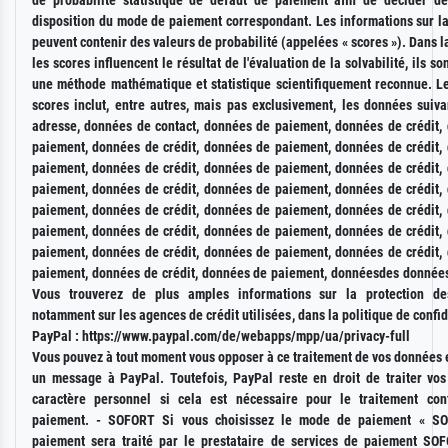
de probabilité statistique de défaut de paiement afin de décider d
disposition du mode de paiement correspondant. Les informations sur la
peuvent contenir des valeurs de probabilité (appelées « scores »). Dans 
les scores influencent le résultat de l'évaluation de la solvabilité, ils so
une méthode mathématique et statistique scientifiquement reconnue. Le
scores inclut, entre autres, mais pas exclusivement, les données suiva
adresse, données de contact, données de paiement, données de crédit,
paiement, données de crédit, données de paiement, données de crédit,
paiement, données de crédit, données de paiement, données de crédit,
paiement, données de crédit, données de paiement, données de crédit,
paiement, données de crédit, données de paiement, données de crédit,
paiement, données de crédit, données de paiement, données de crédit,
paiement, données de crédit, données de paiement, données de crédit,
paiement, données de crédit, données de paiement, donnéesdes données
Vous trouverez de plus amples informations sur la protection de
notamment sur les agences de crédit utilisées, dans la politique de confid
PayPal : https://www.paypal.com/de/webapps/mpp/ua/privacy-full
Vous pouvez à tout moment vous opposer à ce traitement de vos données 
un message à PayPal. Toutefois, PayPal reste en droit de traiter vo
caractère personnel si cela est nécessaire pour le traitement con
paiement. - SOFORT Si vous choisissez le mode de paiement « SO
paiement sera traité par le prestataire de services de paiement S