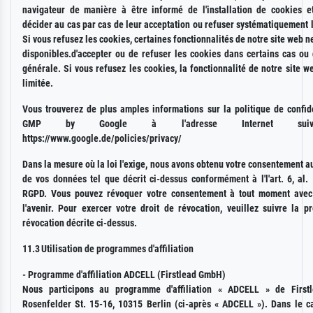
navigateur de manière à être informé de l'installation de cookies e
décider au cas par cas de leur acceptation ou refuser systématiquement 
Si vous refusez les cookies, certaines fonctionnalités de notre site web n
disponibles.d'accepter ou de refuser les cookies dans certains cas ou
générale. Si vous refusez les cookies, la fonctionnalité de notre site w
limitée.
Vous trouverez de plus amples informations sur la politique de confide
GMP by Google à l'adresse Internet sui
https://www.google.de/policies/privacy/
Dans la mesure où la loi l'exige, nous avons obtenu votre consentement a
de vos données tel que décrit ci-dessus conformément à l'l'art. 6, al. 
RGPD. Vous pouvez révoquer votre consentement à tout moment avec
l'avenir. Pour exercer votre droit de révocation, veuillez suivre la p
révocation décrite ci-dessus.
11.3
Utilisation de programmes d'affiliation
- Programme d'affiliation ADCELL (Firstlead GmbH)
Nous participons au programme d'affiliation « ADCELL » de First
Rosenfelder St. 15-16, 10315 Berlin (ci-après « ADCELL »). Dans le c