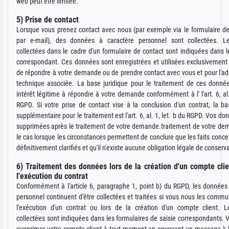
web peut être limitée.
5) Prise de contact
Lorsque vous prenez contact avec nous (par exemple via le formulaire d
par e-mail), des données à caractère personnel sont collectées. 
collectées dans le cadre d'un formulaire de contact sont indiquées dans l
correspondant. Ces données sont enregistrées et utilisées exclusivement
de répondre à votre demande ou de prendre contact avec vous et pour l'ad
technique associée. La base juridique pour le traitement de ces donnée
intérêt légitime à répondre à votre demande conformément à l' l'art. 6, al. 
RGPD. Si votre prise de contact vise à la conclusion d'un contrat, la ba
supplémentaire pour le traitement est l'art. 6, al. 1, let. b du RGPD. Vos d
supprimées après le traitement de votre demande.traitement de votre de
le cas lorsque les circonstances permettent de conclure que les faits conce
définitivement clarifiés et qu'il n'existe aucune obligation légale de conserv
6) Traitement des données lors de la création d'un compte clie
l'exécution du contrat
Conformément à l'article 6, paragraphe 1, point b) du RGPD, les données
personnel continuent d'être collectées et traitées si vous nous les comm
l'exécution d'un contrat ou lors de la création d'un compte client. 
collectées sont indiquées dans les formulaires de saisie correspondants.