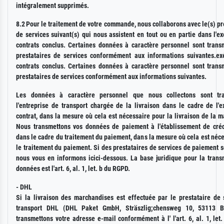
intégralement supprimés.
8.2
Pour le traitement de votre commande, nous collaborons avec le(s) pr
de services suivant(s) qui nous assistent en tout ou en partie dans l'e
contrats conclus. Certaines données à caractère personnel sont trans
prestataires de services conformément aux informations suivantes.ex
contrats conclus. Certaines données à caractère personnel sont trans
prestataires de services conformément aux informations suivantes.
Les données à caractère personnel que nous collectons sont tr
l'entreprise de transport chargée de la livraison dans le cadre de l'e
contrat, dans la mesure où cela est nécessaire pour la livraison de la 
Nous transmettons vos données de paiement à l'établissement de cré
dans le cadre du traitement du paiement, dans la mesure où cela est néc
le traitement du paiement. Si des prestataires de services de paiement so
nous vous en informons icici-dessous. La base juridique pour la trans
données est l'art. 6, al. 1, let. b du RGPD.
- DHL
Si la livraison des marchandises est effectuée par le prestataire de 
transport DHL (DHL Paket GmbH, Sträszlig;chensweg 10, 53113 B
transmettons votre adresse e-mail conformément à l' l'art. 6, al. 1, le