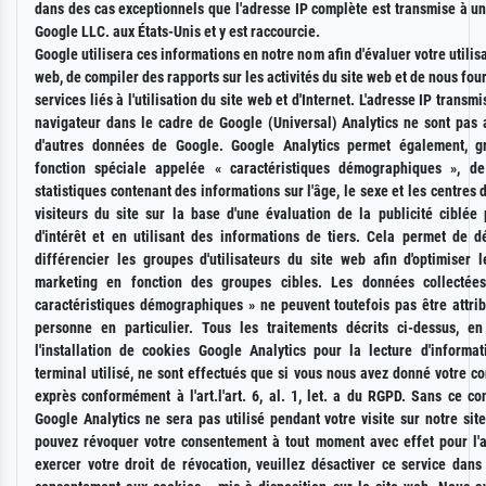
dans des cas exceptionnels que l'adresse IP complète est transmise à u
Google LLC. aux États-Unis et y est raccourcie.
Google utilisera ces informations en notre nom afin d'évaluer votre utilisa
web, de compiler des rapports sur les activités du site web et de nous four
services liés à l'utilisation du site web et d'Internet. L'adresse IP transm
navigateur dans le cadre de Google (Universal) Analytics ne sont pas 
d'autres données de Google. Google Analytics permet également, g
fonction spéciale appelée « caractéristiques démographiques », d
statistiques contenant des informations sur l'âge, le sexe et les centres d
visiteurs du site sur la base d'une évaluation de la publicité ciblée 
d'intérêt et en utilisant des informations de tiers. Cela permet de dé
différencier les groupes d'utilisateurs du site web afin d'optimiser 
marketing en fonction des groupes cibles. Les données collectées
caractéristiques démographiques » ne peuvent toutefois pas être attri
personne en particulier. Tous les traitements décrits ci-dessus, en 
l'installation de cookies Google Analytics pour la lecture d'informat
terminal utilisé, ne sont effectués que si vous nous avez donné votre 
exprès conformément à l'art.l'art. 6, al. 1, let. a du RGPD. Sans ce c
Google Analytics ne sera pas utilisé pendant votre visite sur notre si
pouvez révoquer votre consentement à tout moment avec effet pour l'a
exercer votre droit de révocation, veuillez désactiver ce service dans 