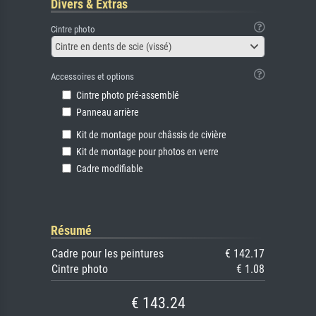
Divers & Extras
Cintre photo
Cintre en dents de scie (vissé)
Accessoires et options
Cintre photo pré-assemblé
Panneau arrière
Kit de montage pour châssis de civière
Kit de montage pour photos en verre
Cadre modifiable
Résumé
Cadre pour les peintures
€ 142.17
Cintre photo
€ 1.08
€ 143.24