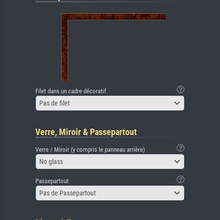
Filet dans un cadre décoratif
Pas de filet
Verre, Miroir & Passepartout
Verre / Miroir (y compris le panneau arrière)
No glass
Passepartout
Pas de Passepartout