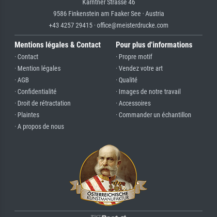
Kärntner Strasse 46
9586 Finkenstein am Faaker See · Austria
+43 4257 29415 · office@meisterdrucke.com
Mentions légales & Contact
Pour plus d'informations
· Contact
· Propre motif
· Mention légales
· Vendez votre art
· AGB
· Qualité
· Confidentialité
· Images de notre travail
· Droit de rétractation
· Accessoires
· Plaintes
· Commander un échantillon
· A propos de nous