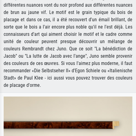
différentes nuances vont du noir profond aux différentes nuances
de brun au jaune vif. Le motif est le grain typique du bois de
placage et dans ce cas, il a été recouvert d'un émail brillant, de
sorte que le bois a l'air encore plus noble qu'il ne l'est déjà. Les
connaisseurs d'art qui aiment choisir le motif et le cadre comme
unité de couleur peuvent presque découvrir un mélange de
couleurs Rembrandt chez Juno. Que ce soit "La bénédiction de
Jacob" ou "La lutte de Jacob avec l'ange", Juno semble provenir
des couleurs de ces œuvres. Si vous l'aimez plus moderne, il faut
recommander «Die Selbstseher II» d'Egon Schiele ou «Italienische
Stadt» de Paul Klee - ici aussi vous pouvez trouver des couleurs
de placage d'orme.