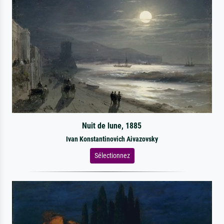
Nuit de lune, 1885
Ivan Konstantinovich Aivazovsky
Sélectionnez