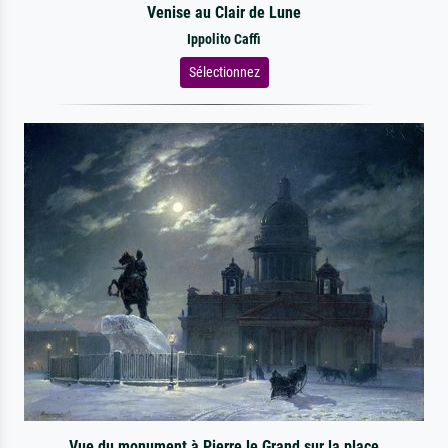
Venise au Clair de Lune
Ippolito Caffi
Sélectionnez
Vue du monument à Pierre le Grand sur la place