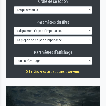
Ordre de sélection
Paramètres du filtre
Paramètres d'affichage
219 Œuvres artistiques trouvées