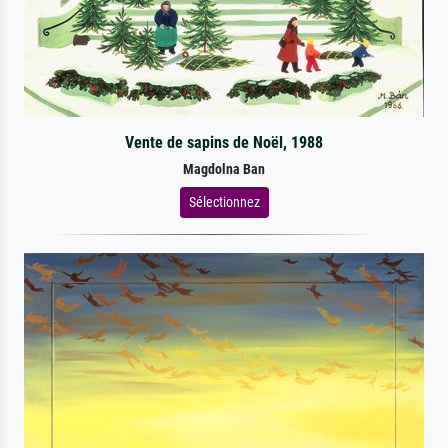
Vente de sapins de Noël, 1988
Magdolna Ban
Sélectionnez