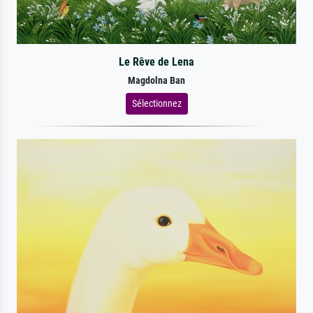
Le Rêve de Lena
Magdolna Ban
Sélectionnez