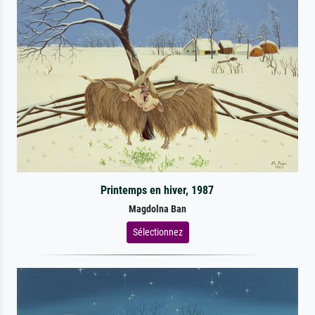
Printemps en hiver, 1987
Magdolna Ban
Sélectionnez