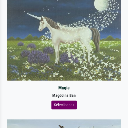
Magie
Magdolna Ban
Sélectionnez