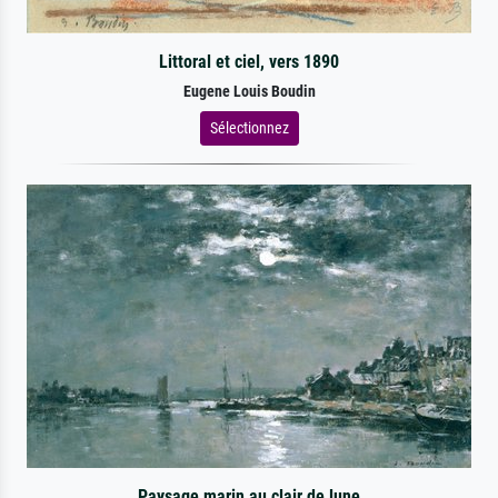
Littoral et ciel, vers 1890
Eugene Louis Boudin
Sélectionnez
Paysage marin au clair de lune