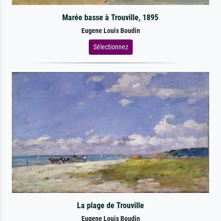
Marée basse à Trouville, 1895
Eugene Louis Boudin
Sélectionnez
La plage de Trouville
Eugene Louis Boudin