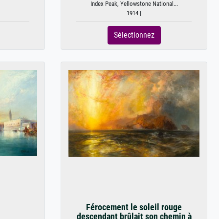
Index Peak, Yellowstone National...
1914 |
Sélectionnez
Férocement le soleil rouge
descendant brûlait son chemin à