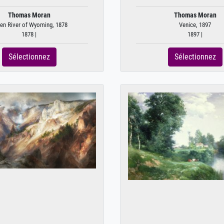
Thomas Moran
Thomas Moran
en River of Wyoming, 1878
Venice, 1897
1878 |
1897 |
Sélectionnez
Sélectionnez