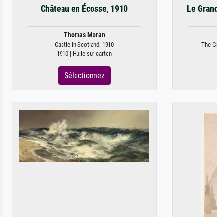
Château en Écosse, 1910
Le Grand
Thomas Moran
Castle in Scotland, 1910
The Gr
1910 | Huile sur carton
Sélectionnez