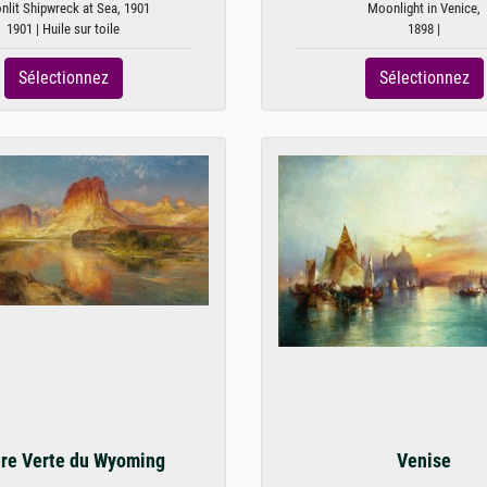
lit Shipwreck at Sea, 1901
Moonlight in Venice,
1901 | Huile sur toile
1898 |
Sélectionnez
Sélectionnez
ère Verte du Wyoming
Venise