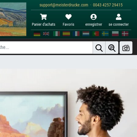
support@meisterdrucke.com · 0043 4257 29415
Panier d'achats
Favoris
enregistrer
se connecter