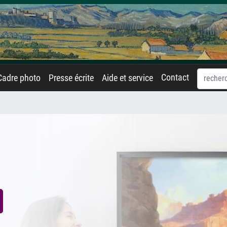
Contact
Cadre photo
Presse écrite
Aide et service