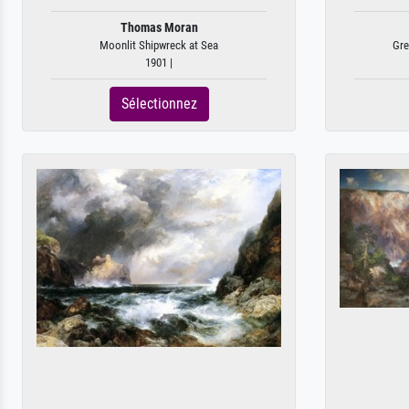
Thomas Moran
Moonlit Shipwreck at Sea
Gre
1901 |
Sélectionnez