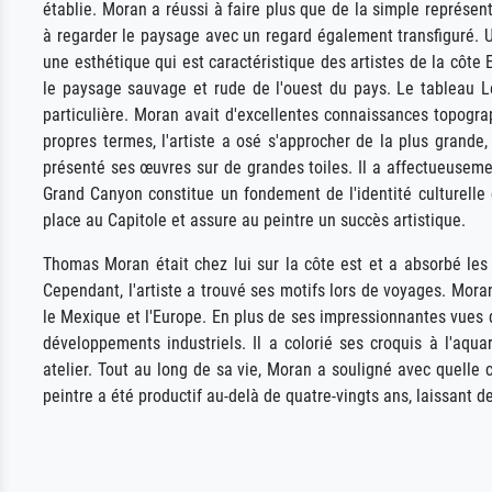
établie. Moran a réussi à faire plus que de la simple représe
à regarder le paysage avec un regard également transfiguré. 
une esthétique qui est caractéristique des artistes de la côte 
le paysage sauvage et rude de l'ouest du pays. Le tableau L
particulière. Moran avait d'excellentes connaissances topograph
propres termes, l'artiste a osé s'approcher de la plus grande
présenté ses œuvres sur de grandes toiles. Il a affectueuse
Grand Canyon constitue un fondement de l'identité culturell
place au Capitole et assure au peintre un succès artistique.
Thomas Moran était chez lui sur la côte est et a absorbé les 
Cependant, l'artiste a trouvé ses motifs lors de voyages. Moran
le Mexique et l'Europe. En plus de ses impressionnantes vues d
développements industriels. Il a colorié ses croquis à l'aqua
atelier. Tout au long de sa vie, Moran a souligné avec quelle
peintre a été productif au-delà de quatre-vingts ans, laissant 