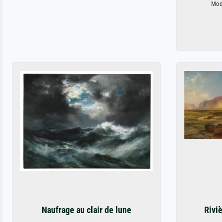
Moon
Naufrage au clair de lune
Rivi