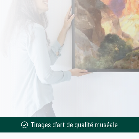
Tirages d'art de qualité muséale