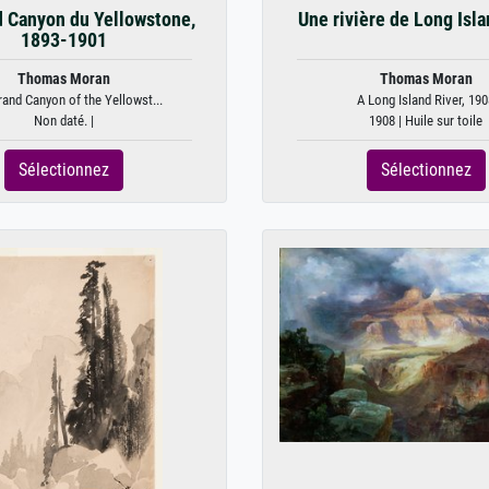
 Canyon du Yellowstone,
Une rivière de Long Isl
1893-1901
Thomas Moran
Thomas Moran
and Canyon of the Yellowst...
A Long Island River, 190
Non daté. |
1908 | Huile sur toile
Sélectionnez
Sélectionnez