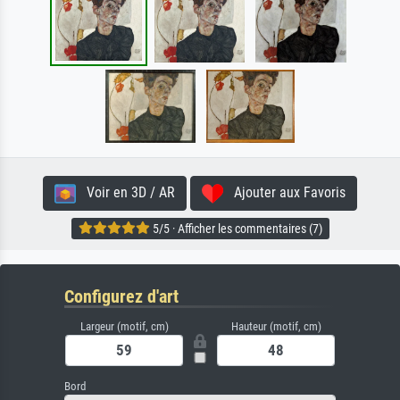
Voir en 3D / AR
Ajouter aux Favoris
5/5 · Afficher les commentaires (7)
Configurez d'art
Largeur (motif, cm)
Hauteur (motif, cm)
Bord