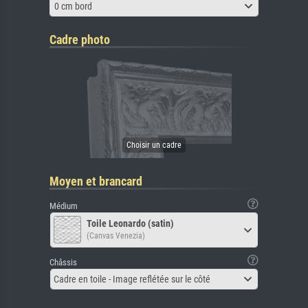
0 cm bord
Cadre photo
Moyen et brancard
Médium
Toile Leonardo (satin)
(Canvas Venezia)
Châssis
Cadre en toile - Image reflétée sur le côté