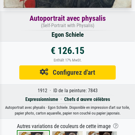
Autoportrait avec physalis
(Self-Portrait with Physalis)
Egon Schiele
€ 126.15
Enthält 17% MwSt.
Configurez d'art
1912 · ID de la peinture: 7843
Expressionnisme
·
Chefs d œuvre célèbres
Autoportrait avec physalis · Egon Schiele. Disponible en impression d'art sur toile,
papier photo, carton aquarelle, papier non couché ou papier japonais.
Autres variations de couleurs de cette image