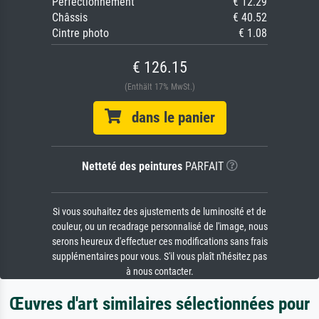
Perfectionnement
€ 12.29
Châssis
€ 40.52
Cintre photo
€ 1.08
€ 126.15
(Enthält 17% MwSt.)
dans le panier
Netteté des peintures
PARFAIT
Si vous souhaitez des ajustements de luminosité et de
couleur, ou un recadrage personnalisé de l'image, nous
serons heureux d'effectuer ces modifications sans frais
supplémentaires pour vous. S'il vous plaît n'hésitez pas
à nous contacter.
Œuvres d'art similaires sélectionnées pour