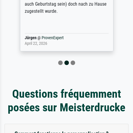
auch Geburtstag sein) doch nach zu Hause
zugestellt wurde.
Jürgen
@
ProvenExpert
April 22, 2026
Questions fréquemment
posées sur Meisterdrucke