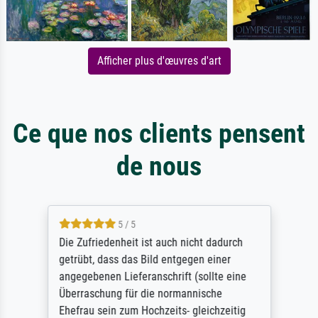
Afficher plus d'œuvres d'art
Ce que nos clients pensent
de nous
5 / 5
Die Zufriedenheit ist auch nicht dadurch
getrübt, dass das Bild entgegen einer
angegebenen Lieferanschrift (sollte eine
Überraschung für die normannische
Ehefrau sein zum Hochzeits- gleichzeitig