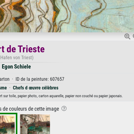
t de Trieste
(Hafen von Triest)
Egon Schiele
arton · ID de la peinture: 607657
isme
·
Chefs d œuvre célèbres
rt sur toile, papier photo, carton aquarelle, papier non couché ou papier japonais.
ns de couleurs de cette image