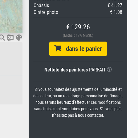
Châssis
€ 41.27
Cintre photo
€ 1.08
€ 129.26
(Enthält 17% MwSt.)
dans le panier
Netteté des peintures
PARFAIT
Si vous souhaitez des ajustements de luminosité et
de couleur, ou un recadrage personnalisé de l'image,
nous serons heureux d'effectuer ces modifications
sans frais supplémentaires pour vous. S'il vous plaît
n'hésitez pas à nous contacter.