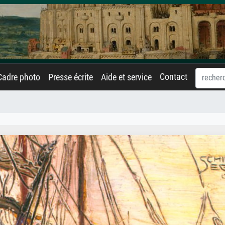
Contact
Cadre photo
Presse écrite
Aide et service