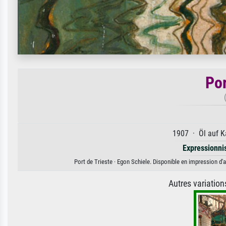
Por
1907 · Öl auf K
Expressionn
Port de Trieste · Egon Schiele. Disponible en impression d'a
Autres variatio