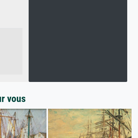
ur vous