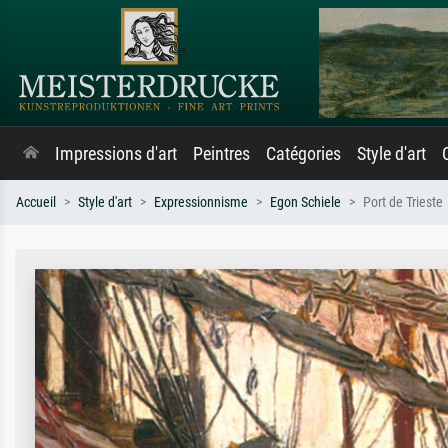
Impressions d'art
Peintres
Catégories
Style d'art
Accueil
Style d'art
Expressionnisme
Egon Schiele
Port de Trieste