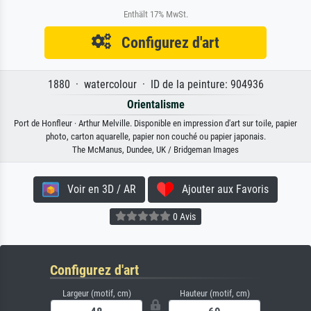
Enthält 17% MwSt.
Configurez d'art
1880 · watercolour · ID de la peinture: 904936
Orientalisme
Port de Honfleur · Arthur Melville. Disponible en impression d'art sur toile, papier
photo, carton aquarelle, papier non couché ou papier japonais.
The McManus, Dundee, UK / Bridgeman Images
Voir en 3D / AR
Ajouter aux Favoris
0 Avis
Configurez d'art
Largeur (motif, cm)
Hauteur (motif, cm)