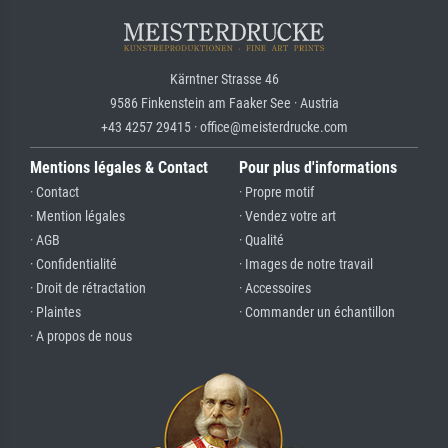
Kärntner Strasse 46
9586 Finkenstein am Faaker See · Austria
+43 4257 29415 · office@meisterdrucke.com
Mentions légales & Contact
Pour plus d'informations
· Contact
· Propre motif
· Mention légales
· Vendez votre art
· AGB
· Qualité
· Confidentialité
· Images de notre travail
· Droit de rétractation
· Accessoires
· Plaintes
· Commander un échantillon
· A propos de nous