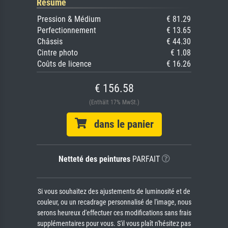
Résumé
Pression & Médium
€ 81.29
Perfectionnement
€ 13.65
Châssis
€ 44.30
Cintre photo
€ 1.08
Coûts de licence
€ 16.26
€ 156.58
(Enthält 17% MwSt.)
dans le panier
Netteté des peintures
PARFAIT
Si vous souhaitez des ajustements de luminosité et de
couleur, ou un recadrage personnalisé de l'image, nous
serons heureux d'effectuer ces modifications sans frais
supplémentaires pour vous. S'il vous plaît n'hésitez pas