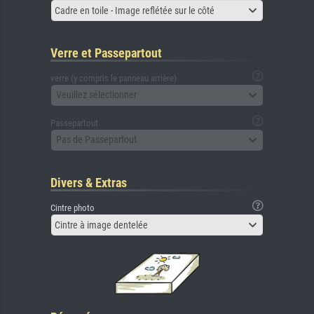
Cadre en toile - Image reflétée sur le côté
Verre et Passepartout
verre (y compris le panneau arrière)
Veuillez sélectionner
Passepartout
Pas de Passepartout
Divers & Extras
Cintre photo
Cintre à image dentelée