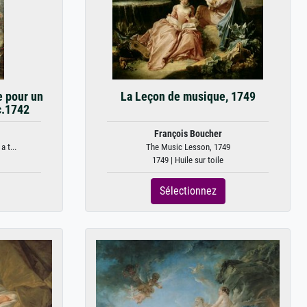
e pour un
La Leçon de musique, 1749
c.1742
François Boucher
a t...
The Music Lesson, 1749
1749 | Huile sur toile
Sélectionnez