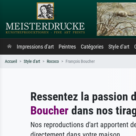
Impressions d'art
Peintres
Catégories
Style d'art
Accueil
Style d'art
Rococo
François Boucher
Ressentez la passion 
Boucher
dans nos tirag
Nos reproductions d'art apportent 
directement dans votre maison.