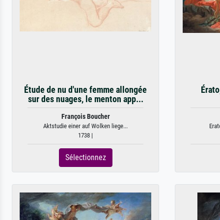
Étude de nu d'une femme allongée
Érato
sur des nuages, le menton app...
François Boucher
Aktstudie einer auf Wolken liege...
Erat
1738 |
Sélectionnez