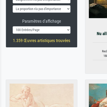
Paramètres d'affichage
Nu al
1.359 Œuvres artistiques trouvées
Rec
18è