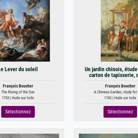
Le Lever du soleil
Un jardin chinois, étude
carton de tapisserie, 
François Boucher
François Boucher
The Rising of the Sun
A Chinese Garden, study for a
1753 | Huile sur toile
1742 | Huile sur toile
Sélectionnez
Sélectionnez