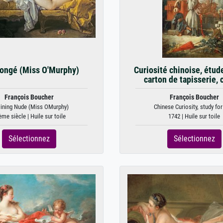
longé (Miss O'Murphy)
Curiosité chinoise, étud
carton de tapisserie, 
François Boucher
François Boucher
lining Nude (Miss OMurphy)
Chinese Curiosity, study for 
me siècle | Huile sur toile
1742 | Huile sur toile
Sélectionnez
Sélectionnez