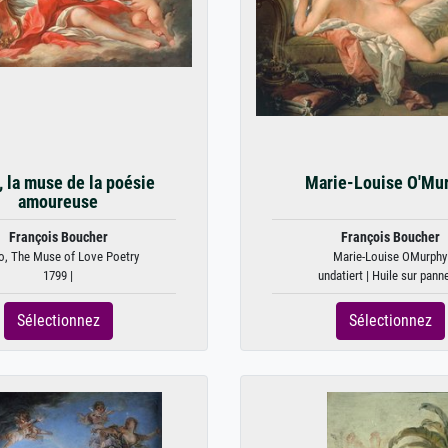
, la muse de la poésie
Marie-Louise O'Mu
amoureuse
François Boucher
François Boucher
o, The Muse of Love Poetry
Marie-Louise OMurphy
1799 |
undatiert | Huile sur pann
Sélectionnez
Sélectionnez