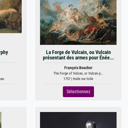
rphy
La Forge de Vulcain, ou Vulcain
présentant des armes pour Énée...
François Boucher
The Forge of Vulcan, or Vulcan p...
eau
1757 | Huile sur toile
Sélectionnez