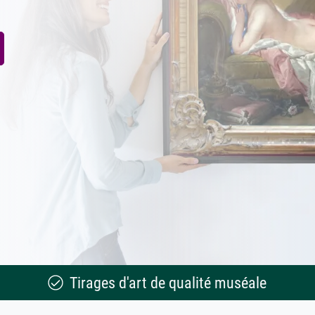
Tirages d'art de qualité muséale