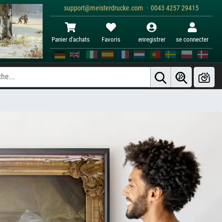
support@meisterdrucke.com · 0043 4257 29415
Panier d'achats
Favoris
enregistrer
se connecter