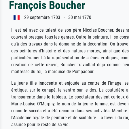
François Boucher
29 septembre 1703 - 30 mai 1770
Il est né avec ce talent de son père Nicolas Boucher, dessi
couvrent presque tous les genres. Outre la peinture, il se consa
qu'à des travaux dans le domaine de la décoration. On trouv
des peintures d'histoire et des natures mortes, ainsi que des
particulièrement à la représentation de scènes érotiques, com
création de cette œuvre, Boucher travaillait déjà comme pei
maîtresse du roi, la marquise de Pompadour.
La jeune fille innocente et enjouée au centre de l'image, 
érotique, sur le canapé, le ventre sur le dos. La couturière 
transparente dans le tableau. Le spectateur devient curieux d
Marie-Louise O'Murphy, le nom de la jeune femme, est devenu
connu le succès et a été reconnu dans ses activités. Membre 
l'Académie royale de peinture et de sculpture. La faveur du ro
assurée pour le reste de sa vie.