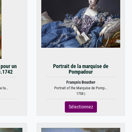
 pour un
Portrait de la marquise de
c.1742
Pompadour
François Boucher
 ta...
Portrait of the Marquise de Pomp...
1758 |
Sélectionnez