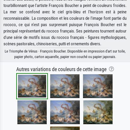
tourbillonnant que l'artiste François Boucher a peint de couleurs froides.
La mer se confond avec le ciel gris-bleu et l'horizon est à peine
reconnaissable. La composition et les couleurs de l'image font partie du
rococo, ce qui n'est pas surprenant puisque François Boucher est le
principal représentant du rococo français. Ses peintures tournent autour
d'une série de motifs issus du rococo français - figures mythologiques,
scènes pastorales, chinoiseries, putti et ornements divers.
Le Triomphe de Vénus · François Boucher. Disponible en impression d'art sur toile,
papier photo, carton aquarelle, papier non couché ou papier japonais.
Autres variations de couleurs de cette image