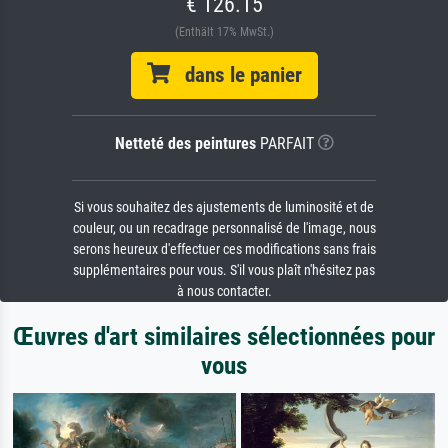
€ 126.15
(Enthält 17% MwSt.)
dans le panier
Netteté des peintures
PARFAIT
Si vous souhaitez des ajustements de luminosité et de
couleur, ou un recadrage personnalisé de l'image, nous
serons heureux d'effectuer ces modifications sans frais
supplémentaires pour vous. S'il vous plaît n'hésitez pas
à nous contacter.
Œuvres d'art similaires sélectionnées pour
vous