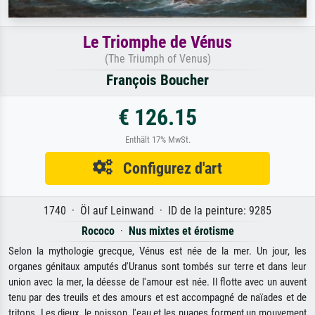
Le Triomphe de Vénus
(The Triumph of Venus)
François Boucher
€ 126.15
Enthält 17% MwSt.
Configurez d'art
1740 · Öl auf Leinwand · ID de la peinture: 9285
Rococo
·
Nus mixtes et érotisme
Selon la mythologie grecque, Vénus est née de la mer. Un jour, les
organes génitaux amputés d'Uranus sont tombés sur terre et dans leur
union avec la mer, la déesse de l'amour est née. Il flotte avec un auvent
tenu par des treuils et des amours et est accompagné de naïades et de
tritons. Les dieux, le poisson, l'eau et les nuages ​​forment un mouvement