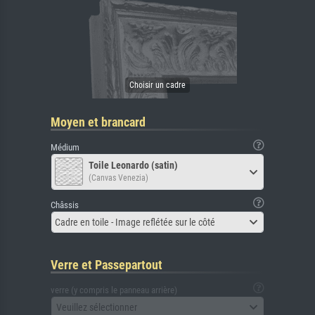
Moyen et brancard
Médium
Toile Leonardo (satin)
(Canvas Venezia)
Châssis
Cadre en toile - Image reflétée sur le côté
Verre et Passepartout
verre (y compris le panneau arrière)
Veuillez sélectionner