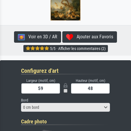
Voir en 3D / AR
Ajouter aux Favoris
5/5 · Afficher les commentaires (2)
Configurez d'art
Largeur (motif, cm)
Hauteur (motif, cm)
Bord
0 cm bord
Cadre photo