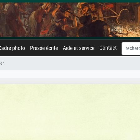
Contact
Cadre photo
Presse écrite
Aide et service
ler