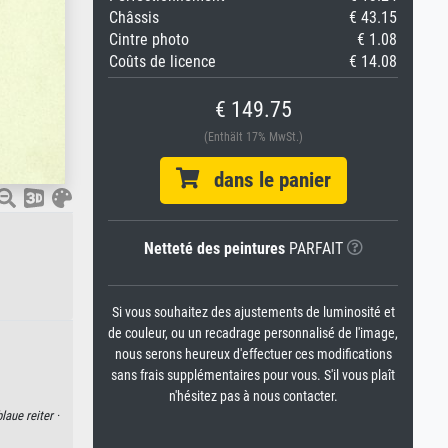
Châssis
€ 43.15
Cintre photo
€ 1.08
Coûts de licence
€ 14.08
€ 149.75
(Enthält 17% MwSt.)
dans le panier
Netteté des peintures
PARFAIT
Si vous souhaitez des ajustements de luminosité et
de couleur, ou un recadrage personnalisé de l'image,
nous serons heureux d'effectuer ces modifications
sans frais supplémentaires pour vous. S'il vous plaît
n'hésitez pas à nous contacter.
laue reiter ·