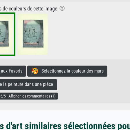
ns de couleurs de cette image
aux Favoris
Sélectionnez la couleur des murs
la peinture dans une pièce
5/5 · Afficher les commentaires (1)
 d'art similaires sélectionnées po