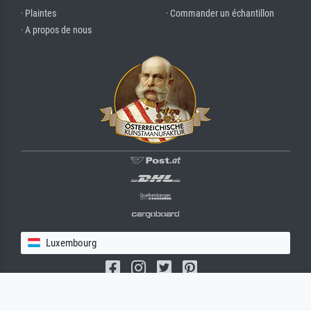
· Plaintes
· Commander un échantillon
· A propos de nous
Luxembourg
(c) 2026 meisterdrucke.lu