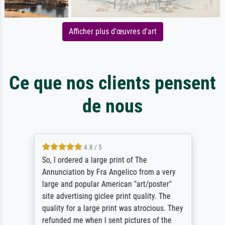
Afficher plus d'œuvres d'art
Ce que nos clients pensent
de nous
4.8 / 5
So, I ordered a large print of The
Annunciation by Fra Angelico from a very
large and popular American "art/poster"
site advertising giclee print quality. The
quality for a large print was atrocious. They
refunded me when I sent pictures of the