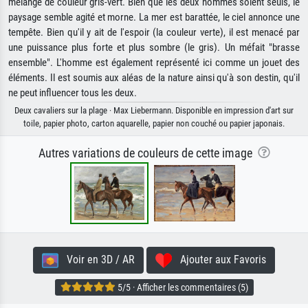
mélange de couleur gris-vert. Bien que les deux hommes soient seuls, le
paysage semble agité et morne. La mer est barattée, le ciel annonce une
tempête. Bien qu'il y ait de l'espoir (la couleur verte), il est menacé par
une puissance plus forte et plus sombre (le gris). Un méfait "brasse
ensemble". L'homme est également représenté ici comme un jouet des
éléments. Il est soumis aux aléas de la nature ainsi qu'à son destin, qu'il
ne peut influencer tous les deux.
Deux cavaliers sur la plage · Max Liebermann. Disponible en impression d'art sur
toile, papier photo, carton aquarelle, papier non couché ou papier japonais.
Autres variations de couleurs de cette image
Voir en 3D / AR
Ajouter aux Favoris
5/5 · Afficher les commentaires (5)