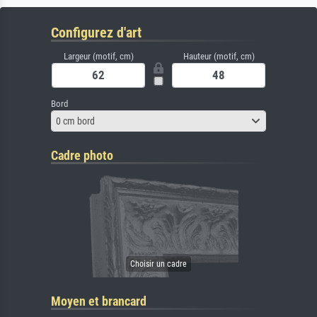
Configurez d'art
Largeur (motif, cm)
Hauteur (motif, cm)
Bord
0 cm bord
Cadre photo
Moyen et brancard