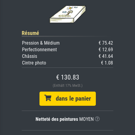
Résumé
Pression & Médium
€ 75.42
Perfectionnement
€ 12.69
Châssis
€ 41.64
Cintre photo
€ 1.08
€ 130.83
(Enthält 17% MwSt.)
dans le panier
Netteté des peintures
MOYEN