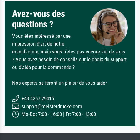
Avez-vous des
questions ?
Vous êtes intéressé par une
impression d'art de notre
manufacture, mais vous n'êtes pas encore sûr de vous
? Vous avez besoin de conseils sur le choix du support
ou d'aide pour la commande ?
Nos experts se feront un plaisir de vous aider.
+43 4257 29415
support@meisterdrucke.com
Mo-Do: 7:00 - 16:00 | Fr: 7:00 - 13:00