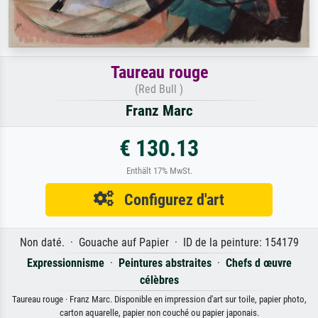
Taureau rouge
(Red Bull )
Franz Marc
€ 130.13
Enthält 17% MwSt.
Configurez d'art
Non daté. · Gouache auf Papier · ID de la peinture: 154179
Expressionnisme
·
Peintures abstraites
·
Chefs d œuvre
célèbres
Taureau rouge · Franz Marc. Disponible en impression d'art sur toile, papier photo,
carton aquarelle, papier non couché ou papier japonais.