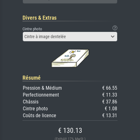
Divers & Extras
Cintre photo
Cintre à image dentelée
Résumé
Pression & Médium
€ 66.55
Perfectionnement
€ 11.33
Châssis
€ 37.86
Cintre photo
€ 1.08
Coûts de licence
€ 13.31
€ 130.13
(Enthält 17% MwSt.)