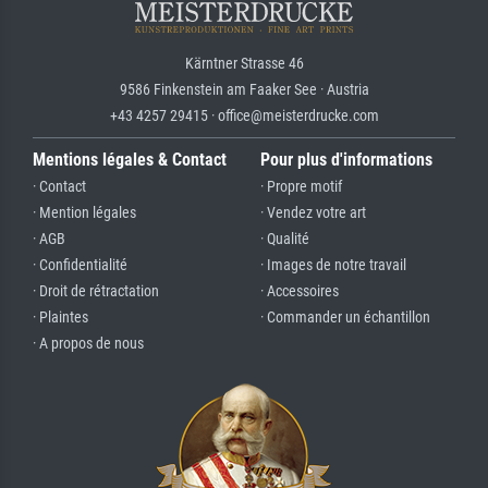
Kärntner Strasse 46
9586 Finkenstein am Faaker See · Austria
+43 4257 29415 · office@meisterdrucke.com
Mentions légales & Contact
Pour plus d'informations
· Contact
· Propre motif
· Mention légales
· Vendez votre art
· AGB
· Qualité
· Confidentialité
· Images de notre travail
· Droit de rétractation
· Accessoires
· Plaintes
· Commander un échantillon
· A propos de nous