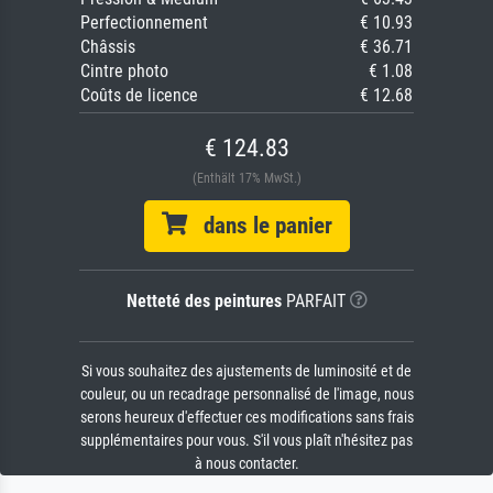
Perfectionnement
€ 10.93
Châssis
€ 36.71
Cintre photo
€ 1.08
Coûts de licence
€ 12.68
€ 124.83
(Enthält 17% MwSt.)
dans le panier
Netteté des peintures
PARFAIT
Si vous souhaitez des ajustements de luminosité et de
couleur, ou un recadrage personnalisé de l'image, nous
serons heureux d'effectuer ces modifications sans frais
supplémentaires pour vous. S'il vous plaît n'hésitez pas
à nous contacter.