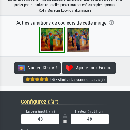
papier photo, carton aquarelle, papier non couché ou papier japonais.
Köln, Museum Ludwig / akg-images
Autres variations de couleurs de cette image
Voir en 3D / AR
Ajouter aux Favoris
5/5 · Afficher les commentaires (7)
Configurez d'art
Largeur (motif, cm)
Hauteur (motif, cm)