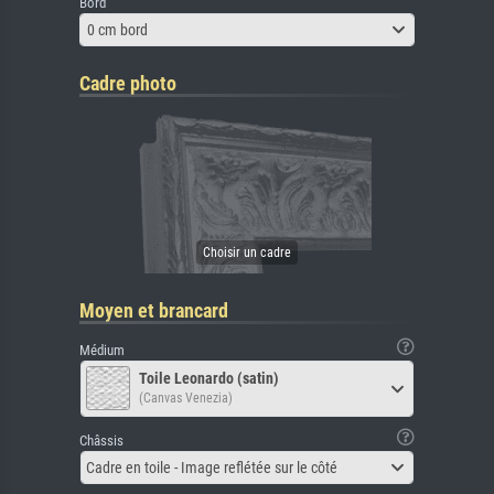
Bord
0 cm bord
Cadre photo
Moyen et brancard
Médium
Toile Leonardo (satin)
(Canvas Venezia)
Châssis
Cadre en toile - Image reflétée sur le côté