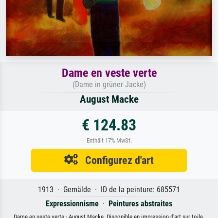
Dame en veste verte
(Dame in grüner Jacke)
August Macke
€ 124.83
Enthält 17% MwSt.
Configurez d'art
1913 · Gemälde · ID de la peinture: 685571
Expressionnisme
·
Peintures abstraites
Dame en veste verte · August Macke. Disponible en impression d'art sur toile,