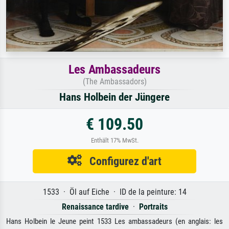
Les Ambassadeurs
(The Ambassadors)
Hans Holbein der Jüngere
€ 109.50
Enthält 17% MwSt.
Configurez d'art
1533 · Öl auf Eiche · ID de la peinture: 14
Renaissance tardive
·
Portraits
Hans Holbein le Jeune peint 1533 Les ambassadeurs (en anglais: les