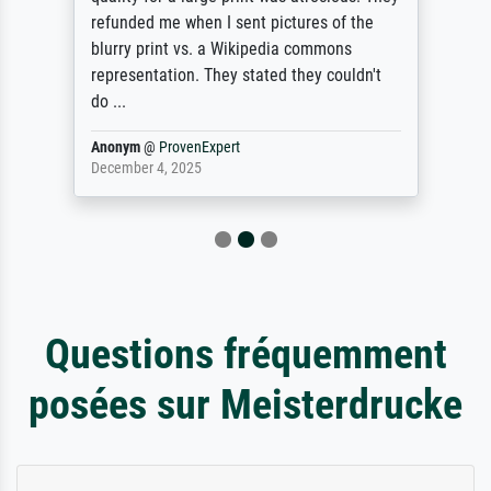
refunded me when I sent pictures of the
blurry print vs. a Wikipedia commons
representation. They stated they couldn't
do ...
Anonym
@
ProvenExpert
December 4, 2025
Questions fréquemment
posées sur Meisterdrucke