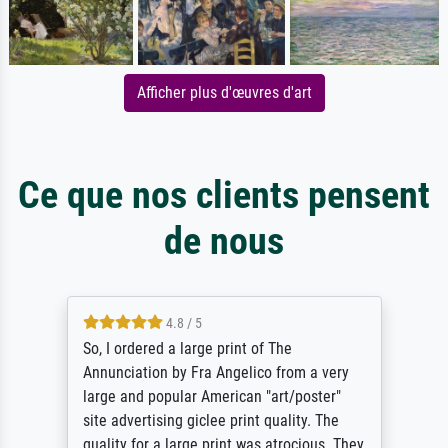
Afficher plus d'œuvres d'art
Ce que nos clients pensent
de nous
4.8 / 5
So, I ordered a large print of The
Annunciation by Fra Angelico from a very
large and popular American "art/poster"
site advertising giclee print quality. The
quality for a large print was atrocious. They