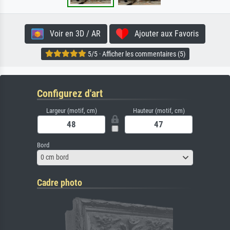
Voir en 3D / AR
Ajouter aux Favoris
5/5 · Afficher les commentaires (5)
Configurez d'art
Largeur (motif, cm)
Hauteur (motif, cm)
Bord
0 cm bord
Cadre photo