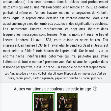
ambassadeurs). Les deux hommes dans le tableau sont probablement
deux amis qui ont eu une mission politique ensemble en 1533. Le double
portrait lui-même est l'un des travaux les plus remarquables de Holbein,
dans lequel la reproduction détaillée est impressionnante. Mais c'est
aussi une image avec de nombreux puzzles et des significations cachées.
Les instruments illustrés représentent les sept arts libéraux dans
lesquels les messagers sont formés. Mais ils montrent aussi le lieu et
l'heure: Londres, 11 avril 1533, entre quinze et seize heures. Fait
intéressant, en l'année 1533, le 11 avril, était le Vendredi Saint et Jésus est
mort selon la Bible à trois heures de l'après-midi. Sur le sol, il y a un
énorme tache indéfinissable déformée qui n'a peut-être pas attiré
l'attention de tout le monde à première vue. Mais si vous le regardez dans
la bonne perspective, c'est un crâne - un symbole de mort et d'éphémère.
Les Ambassadeurs · Hans Holbein der Jüngere. Disponible en impression d'art sur
toile, papier photo, carton aquarelle, papier non couché ou papier japonais.
Autres variations de couleurs de cette image