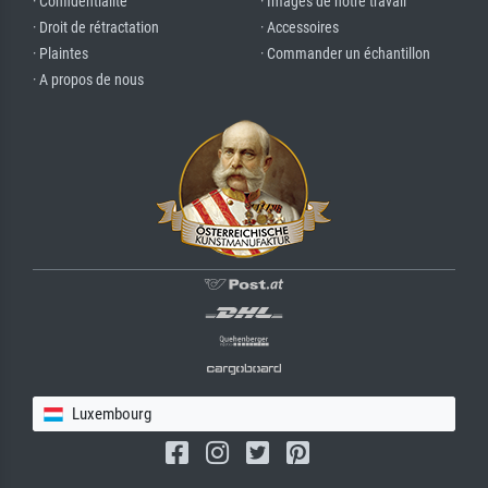
· Confidentialité
· Images de notre travail
· Droit de rétractation
· Accessoires
· Plaintes
· Commander un échantillon
· A propos de nous
Luxembourg