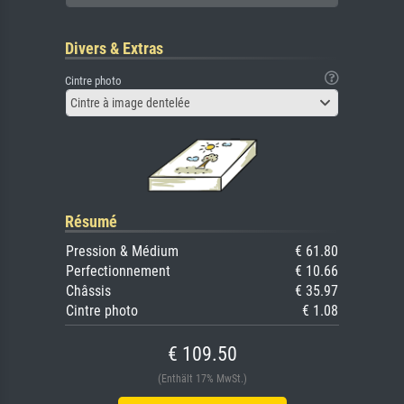
Divers & Extras
Cintre photo
Cintre à image dentelée
Résumé
Pression & Médium
€ 61.80
Perfectionnement
€ 10.66
Châssis
€ 35.97
Cintre photo
€ 1.08
€ 109.50
(Enthält 17% MwSt.)