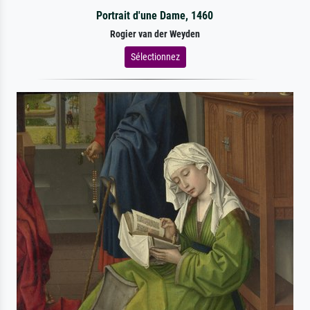
Portrait d'une Dame, 1460
Rogier van der Weyden
Sélectionnez