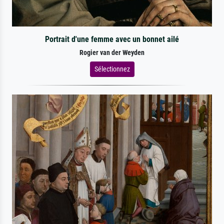
Portrait d'une femme avec un bonnet ailé
Rogier van der Weyden
Sélectionnez