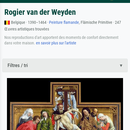
Rogier van der Weyden
Belgique · 1390–1464 ·
Peinture flamande
, Flämische Primitive · 247
Œuvres artistiques trouvées
Nos reproductions d'art apportent des moments de confort directement
dans votre maison.
en savoir plus sur l'artiste
Filtres / tri