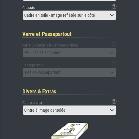
Châssis
Cadre en toile - Image reflétée sur le côté
Verre et Passepartout
verre (y compris le panneau arrière)
Veuillez sélectionner
Passepartout
Pas de Passepartout
Divers & Extras
Cintre photo
Cintre à image dentelée