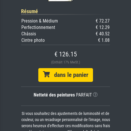
Résumé
Pression & Médium
€ 72.27
Perfectionnement
€ 12.29
Châssis
€ 40.52
Cintre photo
€ 1.08
€ 126.15
(Enthält 17% MwSt.)
dans le panier
Netteté des peintures
PARFAIT
Si vous souhaitez des ajustements de luminosité et de
couleur, ou un recadrage personnalisé de l'image, nous
serons heureux d'effectuer ces modifications sans frais