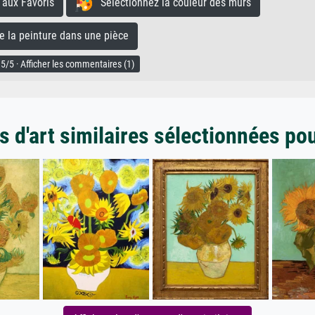
aux Favoris
Sélectionnez la couleur des murs
la peinture dans une pièce
5/5 · Afficher les commentaires (1)
 d'art similaires sélectionnées po