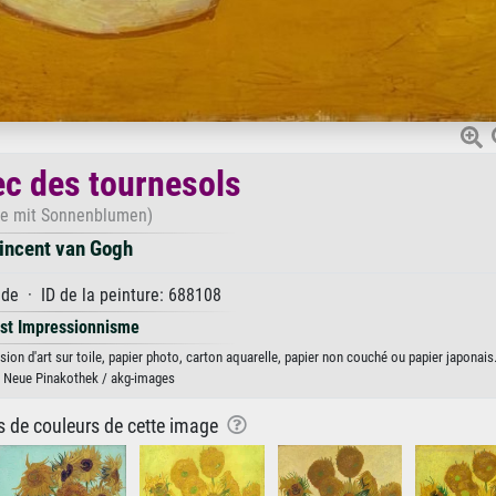
c des tournesols
e mit Sonnenblumen)
incent van Gogh
e · ID de la peinture: 688108
st Impressionnisme
on d'art sur toile, papier photo, carton aquarelle, papier non couché ou papier japonais
 Neue Pinakothek / akg-images
ns de couleurs de cette image