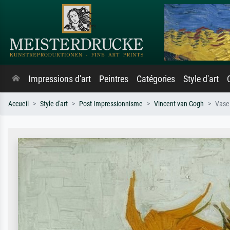
Impressions d'art
Peintres
Catégories
Style d'art
Accueil
Style d'art
Post Impressionnisme
Vincent van Gogh
Vase