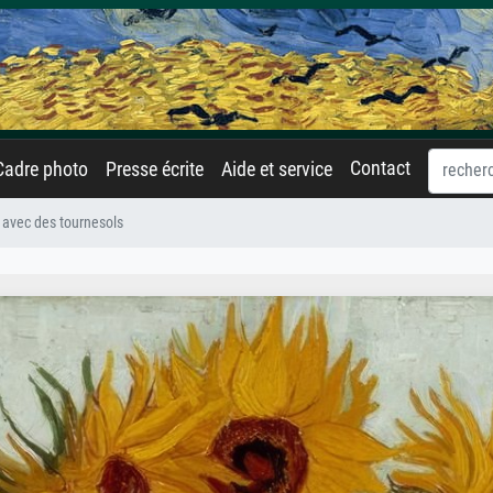
Contact
Cadre photo
Presse écrite
Aide et service
 avec des tournesols