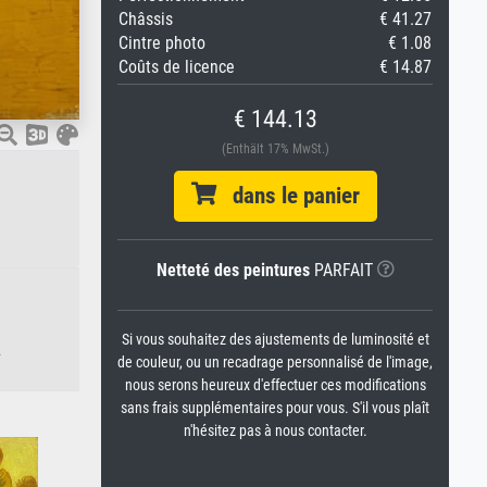
Châssis
€ 41.27
Cintre photo
€ 1.08
Coûts de licence
€ 14.87
€ 144.13
(Enthält 17% MwSt.)
dans le panier
Netteté des peintures
PARFAIT
Si vous souhaitez des ajustements de luminosité et
.
de couleur, ou un recadrage personnalisé de l'image,
nous serons heureux d'effectuer ces modifications
sans frais supplémentaires pour vous. S'il vous plaît
n'hésitez pas à nous contacter.