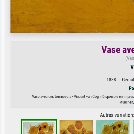
Vase ave
(Vas
V
1888 · Gemäld
Po
Vase avec des tournesols · Vincent van Gogh. Disponible en impressi
München,
Autres variatio