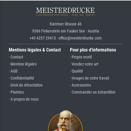
Kärntner Strasse 46
9586 Finkenstein am Faaker See · Austria
+43 4257 29415 · office@meisterdrucke.com
Mentions légales & Contact
Pour plus d'informations
· Contact
· Propre motif
· Mention légales
· Vendez votre art
· AGB
· Qualité
· Confidentialité
· Images de notre travail
· Droit de rétractation
· Accessoires
· Plaintes
· Commander un échantillon
· A propos de nous