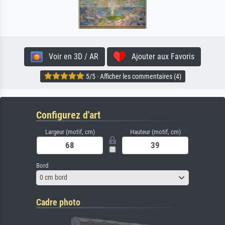
Voir en 3D / AR
Ajouter aux Favoris
5/5 · Afficher les commentaires (4)
Configurez d'art
Largeur (motif, cm)
Hauteur (motif, cm)
Bord
0 cm bord
Cadre photo