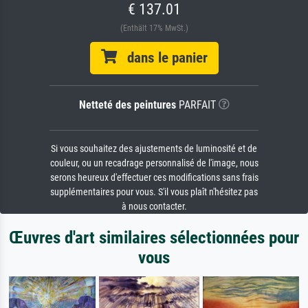
€ 137.01
(Enthält 17% MwSt.)
dans le panier
Netteté des peintures
PARFAIT
Si vous souhaitez des ajustements de luminosité et de
couleur, ou un recadrage personnalisé de l'image, nous
serons heureux d'effectuer ces modifications sans frais
supplémentaires pour vous. S'il vous plaît n'hésitez pas
à nous contacter.
Œuvres d'art similaires sélectionnées pour
vous