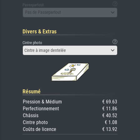
Passepartout
Pas de Passepartout
Divers & Extras
Cintre photo
Cintre à image dentelée
Résumé
Pression & Médium
€ 69.63
Perfectionnement
€ 11.86
Châssis
€ 40.52
Cintre photo
€ 1.08
Coûts de licence
€ 13.92