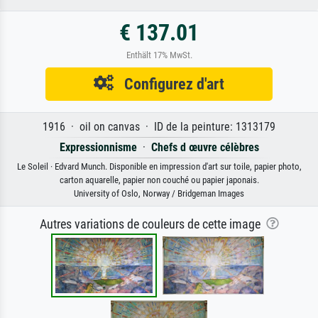
€ 137.01
Enthält 17% MwSt.
Configurez d'art
1916 · oil on canvas · ID de la peinture: 1313179
Expressionnisme
·
Chefs d œuvre célèbres
Le Soleil · Edvard Munch. Disponible en impression d'art sur toile, papier photo,
carton aquarelle, papier non couché ou papier japonais.
University of Oslo, Norway / Bridgeman Images
Autres variations de couleurs de cette image