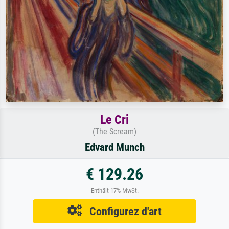
Le Cri
(The Scream)
Edvard Munch
€ 129.26
Enthält 17% MwSt.
Configurez d'art