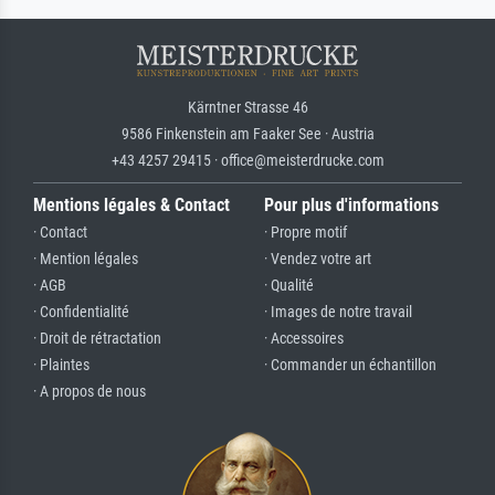
Kärntner Strasse 46
9586 Finkenstein am Faaker See · Austria
+43 4257 29415 · office@meisterdrucke.com
Mentions légales & Contact
Pour plus d'informations
· Contact
· Propre motif
· Mention légales
· Vendez votre art
· AGB
· Qualité
· Confidentialité
· Images de notre travail
· Droit de rétractation
· Accessoires
· Plaintes
· Commander un échantillon
· A propos de nous