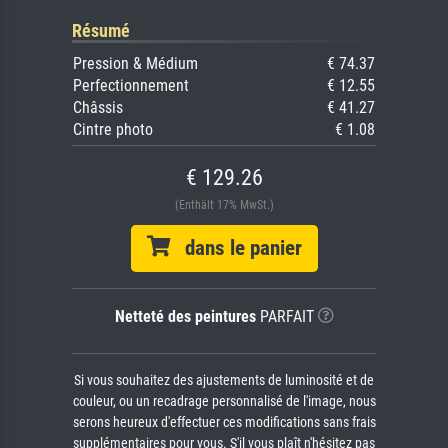
Résumé
Pression & Médium
€ 74.37
Perfectionnement
€ 12.55
Châssis
€ 41.27
Cintre photo
€ 1.08
€ 129.26
(Enthält 17% MwSt.)
dans le panier
Netteté des peintures
PARFAIT
Si vous souhaitez des ajustements de luminosité et de
couleur, ou un recadrage personnalisé de l'image, nous
serons heureux d'effectuer ces modifications sans frais
supplémentaires pour vous. S'il vous plaît n'hésitez pas