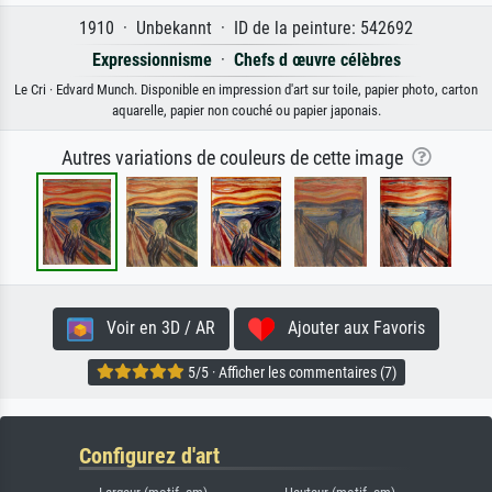
1910 · Unbekannt · ID de la peinture: 542692
Expressionnisme
·
Chefs d œuvre célèbres
Le Cri · Edvard Munch. Disponible en impression d'art sur toile, papier photo, carton
aquarelle, papier non couché ou papier japonais.
Autres variations de couleurs de cette image
Voir en 3D / AR
Ajouter aux Favoris
5/5 · Afficher les commentaires (7)
Configurez d'art