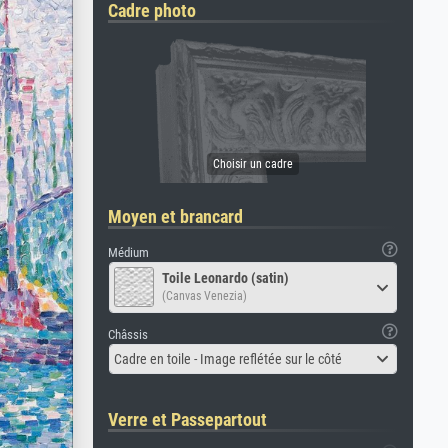
Cadre photo
Moyen et brancard
Médium
Toile Leonardo (satin)
(Canvas Venezia)
Châssis
Cadre en toile - Image reflétée sur le côté
Verre et Passepartout