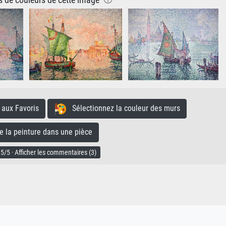
ns de couleurs de cette image
aux Favoris
Sélectionnez la couleur des murs
la peinture dans une pièce
5/5 · Afficher les commentaires (3)