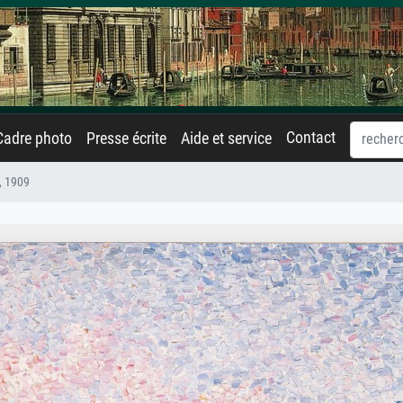
Contact
Cadre photo
Presse écrite
Aide et service
, 1909