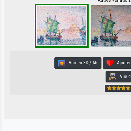
Autres variatio
Voir en 3D / AR
Ajouter 
Vue de 