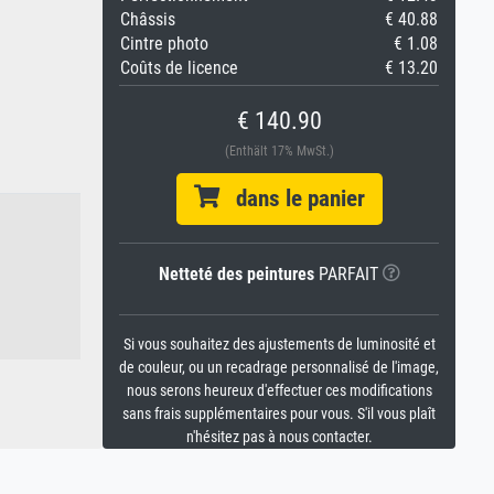
Châssis
€ 40.88
Cintre photo
€ 1.08
Coûts de licence
€ 13.20
€ 140.90
(Enthält 17% MwSt.)
dans le panier
Netteté des peintures
PARFAIT
Si vous souhaitez des ajustements de luminosité et
de couleur, ou un recadrage personnalisé de l'image,
nous serons heureux d'effectuer ces modifications
sans frais supplémentaires pour vous. S'il vous plaît
n'hésitez pas à nous contacter.