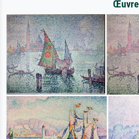
Œuvres