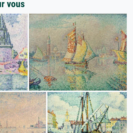
ur vous