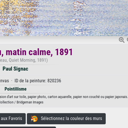
, matin calme, 1891
eau, Quiet Morning, 1891)
Paul Signac
anvas · ID de la peinture: 820236
Pointillisme
on d'art sur toile, papier photo, carton aquarelle, papier non couché ou papier japonais.
Collection / Bridgeman Images
aux Favoris
Sélectionnez la couleur des murs