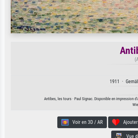
Anti
(
1911 · Gemäld
Antibes, les tours · Paul Signac. Disponible en impression d'
Wie
Voir en 3D / AR
Ajouter 
Vue de 