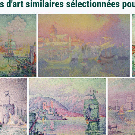
 d'art similaires sélectionnées po