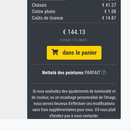
Châssis
€ 41.27
Cintre photo
€ 1.08
Coûts de licence
€ 14.87
€ 144.13
(Enthält 17% MwSt.)
dans le panier
Netteté des peintures
PARFAIT
Si vous souhaitez des ajustements de luminosité et
de couleur, ou un recadrage personnalisé de l'image,
nous serons heureux d'effectuer ces modifications
sans frais supplémentaires pour vous. S'il vous plaît
n'hésitez pas à nous contacter.