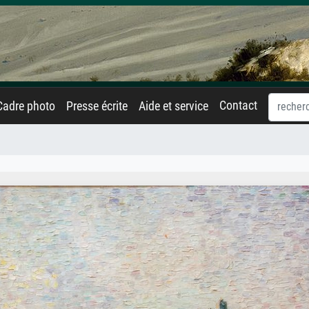
Contact
Cadre photo
Presse écrite
Aide et service