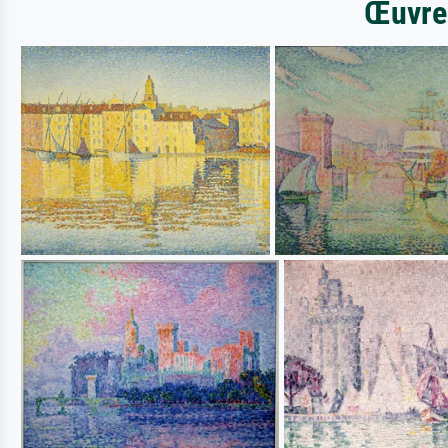
Œuvres