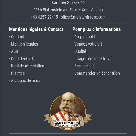
Kärntner Strasse 46
9586 Finkenstein am Faaker See · Austria
+43 4257 29415 · office@meisterdrucke.com
Mentions légales & Contact
Pour plus d'informations
· Contact
· Propre motif
· Mention légales
· Vendez votre art
· AGB
· Qualité
· Confidentialité
· Images de notre travail
· Droit de rétractation
· Accessoires
· Plaintes
· Commander un échantillon
· A propos de nous