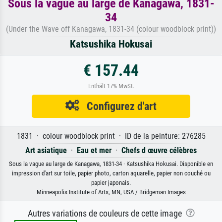
Sous la vague au large de Kanagawa, 1831-
34
(Under the Wave off Kanagawa, 1831-34 (colour woodblock print))
Katsushika Hokusai
€ 157.44
Enthält 17% MwSt.
Configurez d'art
1831 · colour woodblock print · ID de la peinture: 276285
Art asiatique
·
Eau et mer
·
Chefs d œuvre célèbres
Sous la vague au large de Kanagawa, 1831-34 · Katsushika Hokusai. Disponible en
impression d'art sur toile, papier photo, carton aquarelle, papier non couché ou
papier japonais.
Minneapolis Institute of Arts, MN, USA / Bridgeman Images
Autres variations de couleurs de cette image