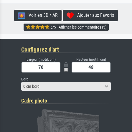
Voir en 3D / AR
Ajouter aux Favoris
5/5 · Afficher les commentaires (5)
Configurez d'art
Largeur (motif, cm)
Hauteur (motif, cm)
Bord
0 cm bord
Cadre photo