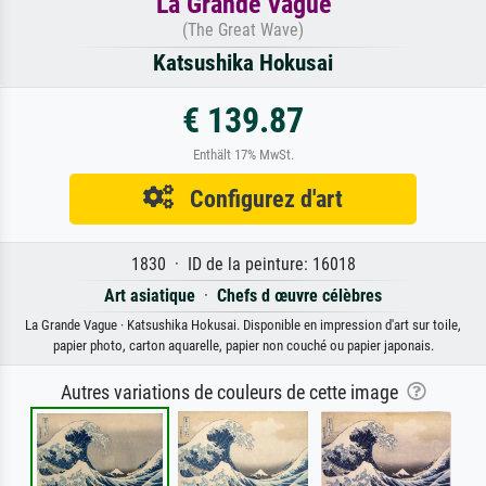
La Grande Vague
(The Great Wave)
Katsushika Hokusai
€ 139.87
Enthält 17% MwSt.
Configurez d'art
1830 · ID de la peinture: 16018
Art asiatique
·
Chefs d œuvre célèbres
La Grande Vague · Katsushika Hokusai. Disponible en impression d'art sur toile,
papier photo, carton aquarelle, papier non couché ou papier japonais.
Autres variations de couleurs de cette image