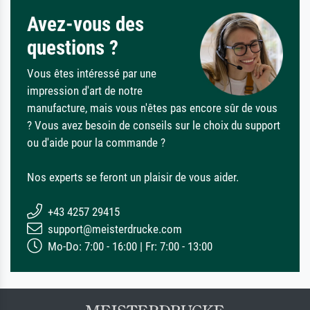
Avez-vous des
questions ?
Vous êtes intéressé par une
impression d'art de notre
manufacture, mais vous n'êtes pas encore sûr de vous
? Vous avez besoin de conseils sur le choix du support
ou d'aide pour la commande ?
Nos experts se feront un plaisir de vous aider.
+43 4257 29415
support@meisterdrucke.com
Mo-Do: 7:00 - 16:00 | Fr: 7:00 - 13:00