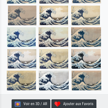
Voir en 3D / AR
Ajouter aux Favoris