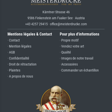
Kärntner Strasse 46
9586 Finkenstein am Faaker See · Austria
+43 4257 29415 · office@meisterdrucke.com
Mentions légales & Contact
Pour plus d'informations
· Contact
· Propre motif
· Mention légales
· Vendez votre art
· AGB
· Qualité
· Confidentialité
· Images de notre travail
· Droit de rétractation
· Accessoires
· Plaintes
· Commander un échantillon
· A propos de nous