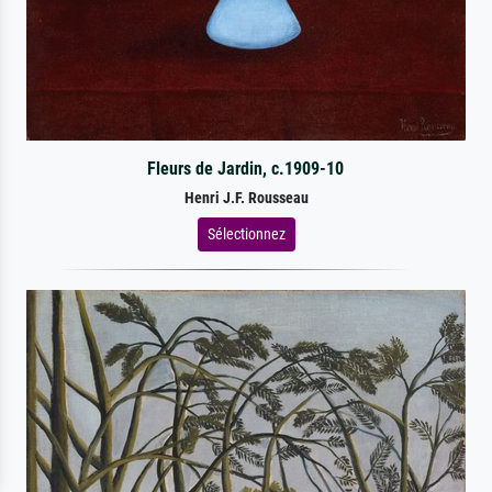
Fleurs de Jardin, c.1909-10
Henri J.F. Rousseau
Sélectionnez