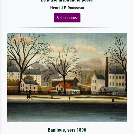
Henri J.F. Rousseau
Sélectionnez
Banlieue, vers 1896