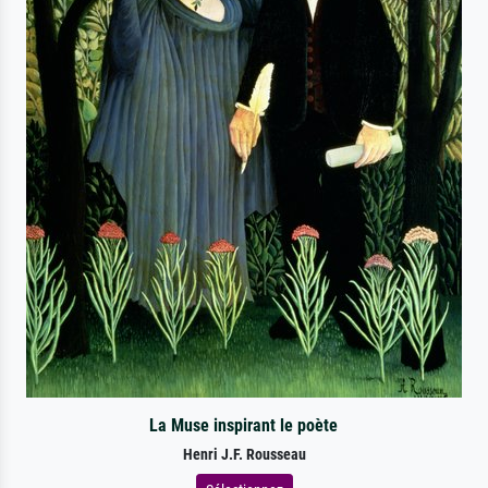
La Muse inspirant le poète
Henri J.F. Rousseau