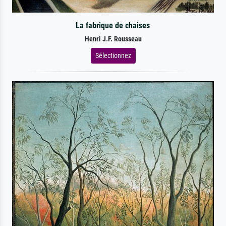
La fabrique de chaises
Henri J.F. Rousseau
Sélectionnez